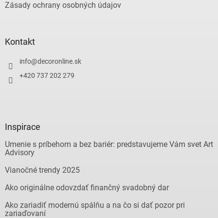
Zásady ochrany osobných údajov
Kontakt
info
@
decoronline.sk
+420 737 202 279
Inspirace
Umenie s príbehom a bez bariér: predstavujeme Vám svet Art
Advisory
Vianočné trendy 2025
Ako originálne odovzdať finančný svadobný dar
Ako zariadiť modernú spálňu a na čo si dať pozor pri
zariaďovaní