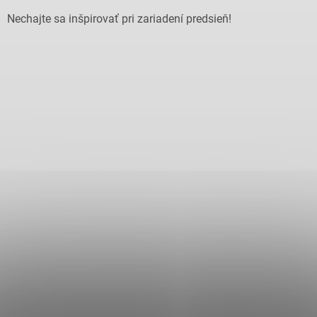
Nechajte sa inšpirovať pri zariadení predsieň!