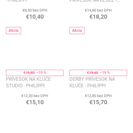
- PHILIPPI
PRÍVESOK NA KĽÚČE -
PHILIPPI
€8,50 bez DPH
€14,80 bez DPH
€10,40
€18,20
Akcia
Akcia
€18,80
–19 %
€19,60
–19 %
PRÍVESOK NA KĽÚČE
DERBY PRÍVESOK NA
STUDIO - PHILIPPI
KĽÚČE - PHILIPPI
€12,30 bez DPH
€12,80 bez DPH
€15,10
€15,70