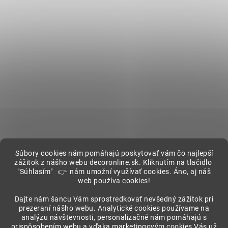
Súbory cookies nám pomáhajú poskytovať vám čo najlepší
zážitok z nášho webu decoronline.sk. Kliknutím na tlačidlo
"Súhlasím" 👉 nám umožní využívať cookies. Áno, aj náš
web používa cookies!
Showroom
Dajte nám šancu Vám sprostredkovať nevšedný zážitok pri
prezeraní nášho webu. Analytické cookies používame na
analýzu návštevnosti, personalizačné nám pomáhajú s
prispôsobením webu a vďaka marketingovým cookies Vás už