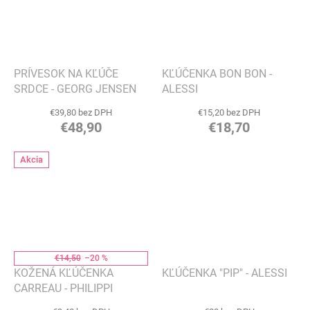
PRÍVESOK NA KĽÚČE
KĽÚČENKA BON BON -
SRDCE - GEORG JENSEN
ALESSI
€39,80 bez DPH
€15,20 bez DPH
€48,90
€18,70
Akcia
€14,50
–20 %
KOŽENÁ KĽÚČENKA
KĽÚČENKA "PIP" - ALESSI
CARREAU - PHILIPPI