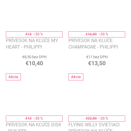
€13
–20 %
€16,90
–20 %
PRÍVESOK NA KĽÚČE MY
PRÍVESOK NA KĽÚČE
HEART - PHILIPPI
CHAMPAGNE - PHILIPPI
€8,50 bez DPH
€11 bez DPH
€10,40
€13,50
Akcia
Akcia
€13
–20 %
€22,80
–20 %
PRÍVESOK NA KĽÚČE DISK
FLYING WILLY SVIETIACI