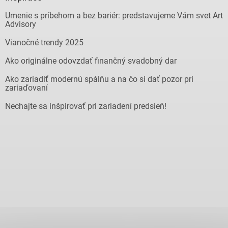
Umenie s príbehom a bez bariér: predstavujeme Vám svet Art
Advisory
Vianočné trendy 2025
Ako originálne odovzdať finančný svadobný dar
Ako zariadiť modernú spálňu a na čo si dať pozor pri
zariaďovaní
Nechajte sa inšpirovať pri zariadení predsieň!