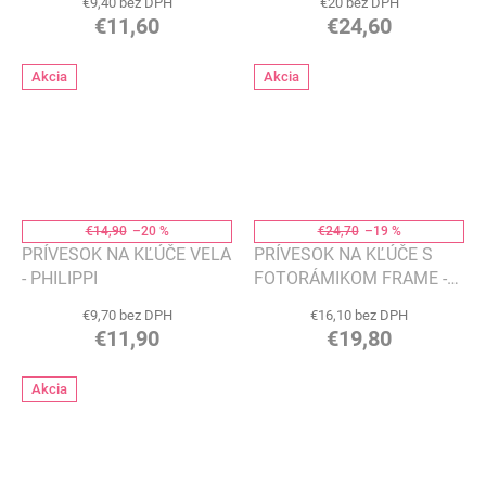
€9,40 bez DPH
€20 bez DPH
€11,60
€24,60
Akcia
Akcia
€14,90
–20 %
€24,70
–19 %
PRÍVESOK NA KĽÚČE VELA
PRÍVESOK NA KĽÚČE S
- PHILIPPI
FOTORÁMIKOM FRAME -
PHILIPPI
€9,70 bez DPH
€16,10 bez DPH
€11,90
€19,80
Akcia