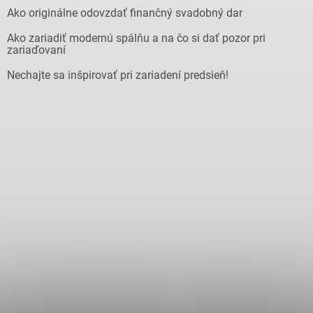
Ako originálne odovzdať finančný svadobný dar
Ako zariadiť modernú spálňu a na čo si dať pozor pri
zariaďovaní
Nechajte sa inšpirovať pri zariadení predsieň!