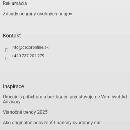
Reklamácia
Zásady ochrany osobných údajov
Kontakt
info
@
decoronline.sk
+420 737 202 279
Inspirace
Umenie s príbehom a bez bariér: predstavujeme Vám svet Art
Advisory
Vianočné trendy 2025
Ako originálne odovzdať finančný svadobný dar