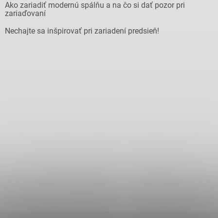
Ako zariadiť modernú spálňu a na čo si dať pozor pri
zariaďovaní
Nechajte sa inšpirovať pri zariadení predsieň!