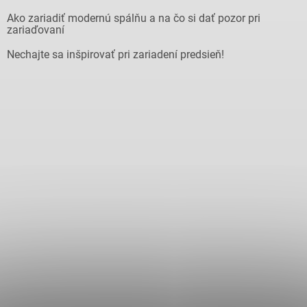
Ako zariadiť modernú spálňu a na čo si dať pozor pri
zariaďovaní
Nechajte sa inšpirovať pri zariadení predsieň!