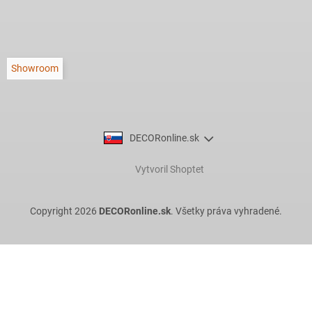
Showroom
DECORonline.sk
Vytvoril Shoptet
Copyright 2026
DECORonline.sk
. Všetky práva vyhradené.