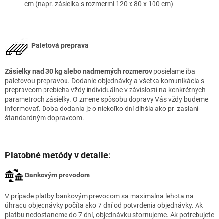
cm (napr. zásielka s rozmermi 120 x 80 x 100 cm)
Paletová preprava
Zásielky nad 30 kg alebo nadmerných rozmerov
posielame iba
paletovou prepravou. Dodanie objednávky a všetka komunikácia s
prepravcom prebieha vždy individuálne v závislosti na konkrétnych
parametroch zásielky. O zmene spôsobu dopravy Vás vždy budeme
informovať. Doba dodania je o niekoľko dní dlhšia ako pri zaslaní
štandardným dopravcom.
Platobné metódy v detaile:
Bankovým prevodom
V prípade platby bankovým prevodom sa maximálna lehota na
úhradu objednávky počíta ako 7 dní od potvrdenia objednávky. Ak
platbu nedostaneme do 7 dní, objednávku stornujeme. Ak potrebujete