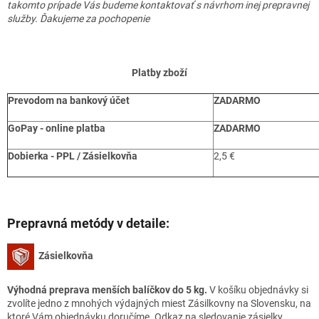
takomto prípade Vás budeme kontaktovať s návrhom inej prepravnej
služby. Ďakujeme za pochopenie
Platby zboží
Prevodom na bankový účet
ZADARMO
GoPay - online platba
ZADARMO
Dobierka - PPL / Zásielkovňa
2,5 €
Prepravná metódy v detaile:
Zásielkovňa
Výhodná preprava menších balíčkov do 5 kg.
V košíku objednávky si
zvolíte jedno z mnohých výdajných miest Zásilkovny na Slovensku, na
ktoré Vám objednávku doručíme. Odkaz na sledovanie zásielky