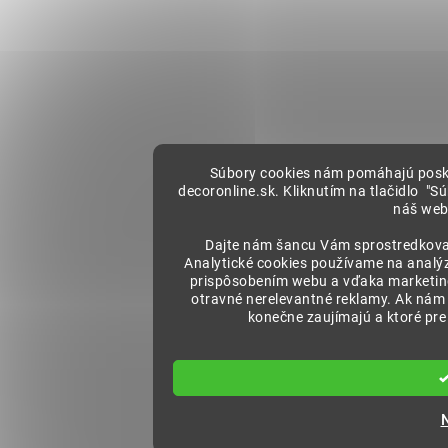
Súbory cookies nám pomáhajú posky
decoronline.sk. Kliknutím na tlačidlo "
náš web
Dajte nám šancu Vám sprostredkovať
Analytické cookies používame na analý
prispôsobením webu a vďaka marketin
otravné nerelevantné reklamy. Ak nám 
konečne zaujímajú a ktoré pre 
N