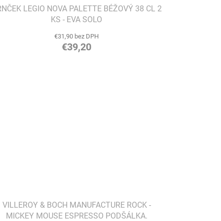
NČEK LEGIO NOVA PALETTE BÉŽOVÝ 38 CL 2
KS - EVA SOLO
€31,90 bez DPH
€39,20
VILLEROY & BOCH MANUFACTURE ROCK -
MICKEY MOUSE ESPRESSO PODŠÁLKA.