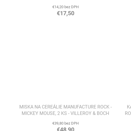
€14,20 bez DPH
€17,50
MISKA NA CEREÁLIE MANUFACTURE ROCK -
K
MICKEY MOUSE, 2 KS - VILLEROY & BOCH
RO
€39,80 bez DPH
€48,90