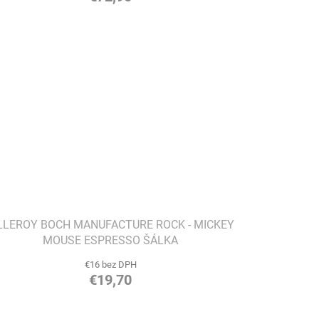
LLEROY BOCH MANUFACTURE ROCK - MICKEY
MOUSE ESPRESSO ŠÁLKA
€16 bez DPH
€19,70