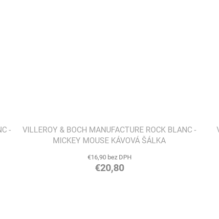
C -
VILLEROY & BOCH MANUFACTURE ROCK BLANC -
MICKEY MOUSE KÁVOVÁ ŠÁLKA
€16,90 bez DPH
€20,80