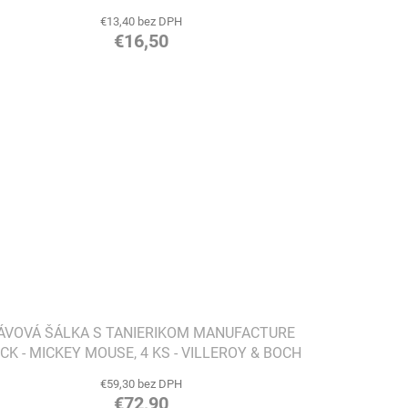
€13,40 bez DPH
€16,50
ÁVOVÁ ŠÁLKA S TANIERIKOM MANUFACTURE
CK - MICKEY MOUSE, 4 KS - VILLEROY & BOCH
€59,30 bez DPH
€72,90