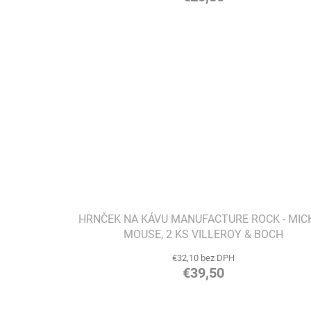
HRNČEK NA KÁVU MANUFACTURE ROCK - MIC
MOUSE, 2 KS VILLEROY & BOCH
€32,10 bez DPH
€39,50