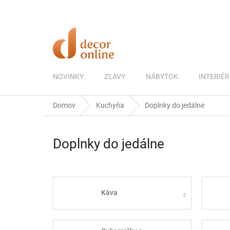
Prejsť
na
obsah
NOVINKY
ZĽAVY
NÁBYTOK
INTERIÉR
Domov
Kuchyňa
Doplnky do jedálne
Doplnky do jedálne
Káva