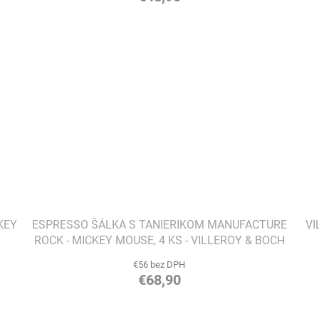
KEY
ESPRESSO ŠÁLKA S TANIERIKOM MANUFACTURE
VI
ROCK - MICKEY MOUSE, 4 KS - VILLEROY & BOCH
€56 bez DPH
€68,90