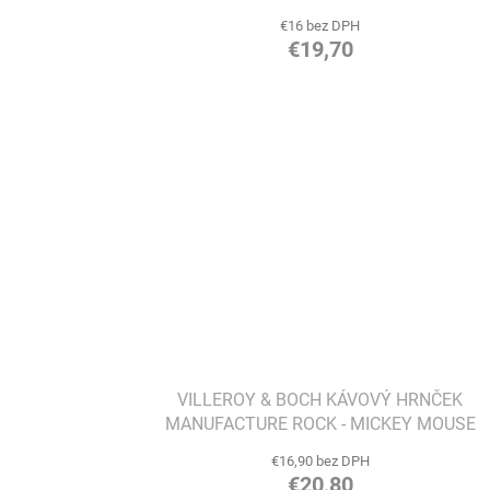
€16 bez DPH
€19,70
VILLEROY & BOCH KÁVOVÝ HRNČEK
MANUFACTURE ROCK - MICKEY MOUSE
€16,90 bez DPH
€20,80