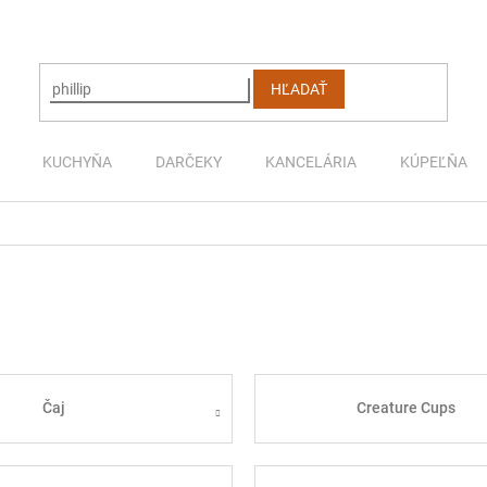
HĽADAŤ
KUCHYŇA
DARČEKY
KANCELÁRIA
KÚPEĽŇA
Čaj
Creature Cups