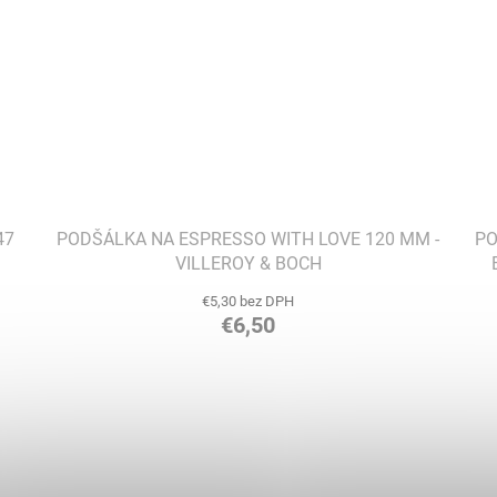
47
PODŠÁLKA NA ESPRESSO WITH LOVE 120 MM -
PO
VILLEROY & BOCH
€5,30 bez DPH
€6,50