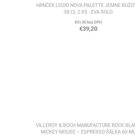
HRNČEK LEGIO NOVA PALETTE JEMNE RUŽO
38 CL 2 KS - EVA SOLO
€31,90 bez DPH
€39,20
VILLEROY & BOCH MANUFACTURE ROCK BLA
MICKEY MOUSE – ESPRESSO ŠÁLKA 60 M