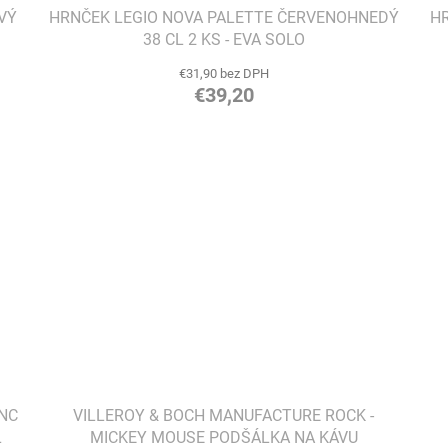
VÝ
HRNČEK LEGIO NOVA PALETTE ČERVENOHNEDÝ
HR
38 CL 2 KS - EVA SOLO
€31,90 bez DPH
€39,20
NC
VILLEROY & BOCH MANUFACTURE ROCK -
L
MICKEY MOUSE PODŠÁLKA NA KÁVU