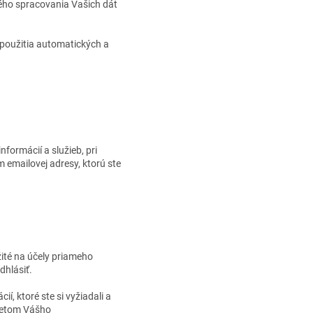
ného spracovania Vašich dát
použitia automatických a
formácií a služieb, pri
 emailovej adresy, ktorú ste
ité na účely priameho
dhlásiť.
, ktoré ste si vyžiadali a
metom Vášho