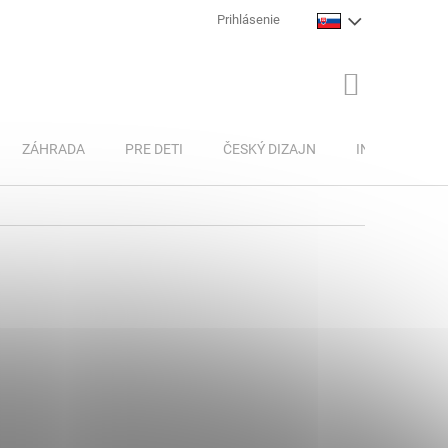
Prihlásenie
NÁKUPNÝ
KOŠÍK
ZÁHRADA
PRE DETI
ČESKÝ DIZAJN
INSPIRACE