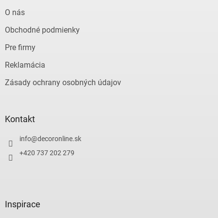
O nás
Obchodné podmienky
Pre firmy
Reklamácia
Zásady ochrany osobných údajov
Kontakt
info
@
decoronline.sk
+420 737 202 279
Inspirace