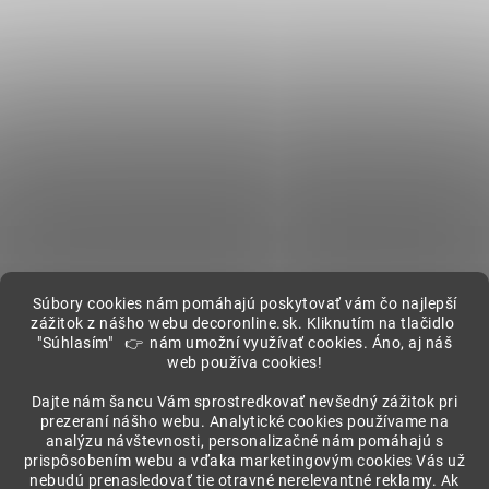
Súbory cookies nám pomáhajú poskytovať vám čo najlepší
zážitok z nášho webu decoronline.sk. Kliknutím na tlačidlo
"Súhlasím" 👉 nám umožní využívať cookies. Áno, aj náš
web používa cookies!
Showroom
Dajte nám šancu Vám sprostredkovať nevšedný zážitok pri
prezeraní nášho webu. Analytické cookies používame na
analýzu návštevnosti, personalizačné nám pomáhajú s
prispôsobením webu a vďaka marketingovým cookies Vás už
nebudú prenasledovať tie otravné nerelevantné reklamy. Ak