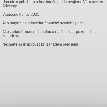
Umenie s príbehom a bez bariér: predstavujeme Vám svet Art
Advisory
Vianočné trendy 2025
Ako originálne odovzdať finančný svadobný dar
Ako zariadiť modernú spálňu a na čo si dať pozor pri
zariaďovaní
Nechajte sa inšpirovať pri zariadení predsieň!