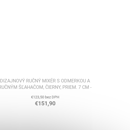
DIZAJNOVÝ RUČNÝ MIXÉR S ODMERKOU A
RUČNÝM ŠĽAHAČOM, ČIERNY, PRIEM. 7 CM -
ALESSI
€123,50 bez DPH
€151,90