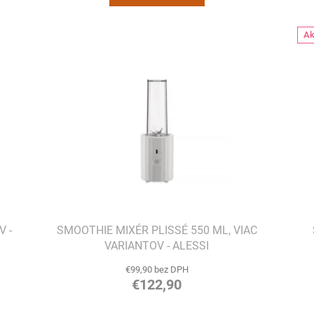
Ak
V -
SMOOTHIE MIXÉR PLISSÉ 550 ML, VIAC
VARIANTOV - ALESSI
€99,90 bez DPH
€122,90