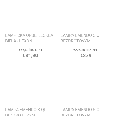
LAMPIČKA ORBE, LESKLÁ
LAMPA EMENDO S QI
BIELA - LEXON
BEZDRÔTOVÝM
NABÍJANÍM,
€66,60 bez DPH
€226,80 bez DPH
SMARAGDOVO ZELENÁ -
€81,90
€279
EVA SOLO
LAMPA EMENDO S QI
LAMPA EMENDO S QI
BEZDRÔTOVÝM
BEZDRÔTOVÝM