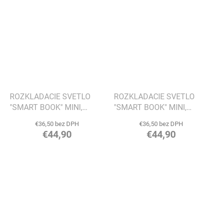
ROZKLADACIE SVETLO
ROZKLADACIE SVETLO
"SMART BOOK" MINI,
"SMART BOOK" MINI,
HNEDÁ KOŽA - GINGKO
ČIERNA KOŽA - GINGKO
€36,50 bez DPH
€36,50 bez DPH
€44,90
€44,90