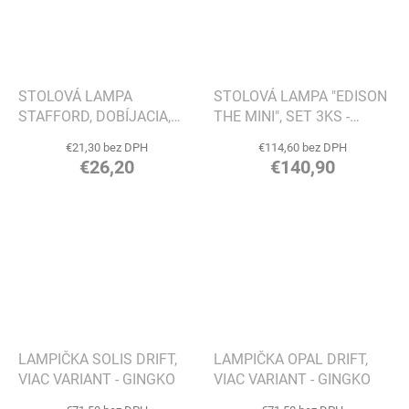
STOLOVÁ LAMPA
STOLOVÁ LAMPA "EDISON
STAFFORD, DOBÍJACIA,
THE MINI", SET 3KS -
PRÍRODNÁ/BIELA - HOUSE
FATBOY®
€21,30 bez DPH
€114,60 bez DPH
NORDIC
€26,20
€140,90
LAMPIČKA SOLIS DRIFT,
LAMPIČKA OPAL DRIFT,
VIAC VARIANT - GINGKO
VIAC VARIANT - GINGKO