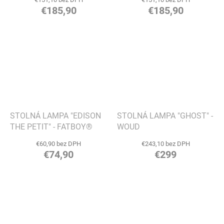
€185,90
€185,90
STOLNÁ LAMPA "EDISON
STOLNÁ LAMPA "GHOST" -
THE PETIT" - FATBOY®
WOUD
€60,90 bez DPH
€243,10 bez DPH
€74,90
€299