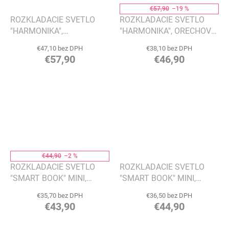
€57,90
–19 %
ROZKLADACIE SVETLO
ROZKLADACIE SVETLO
"HARMONIKA",
"HARMONIKA", ORECHOVÉ
BAMBUSOVÉ DREVO -
DREVO - GINGKO
€47,10 bez DPH
€38,10 bez DPH
GINGKO
€57,90
€46,90
€44,90
–2 %
ROZKLADACIE SVETLO
ROZKLADACIE SVETLO
"SMART BOOK" MINI,
"SMART BOOK" MINI,
ORECH - GINGKO
JAVOR - GINGKO
€35,70 bez DPH
€36,50 bez DPH
€43,90
€44,90