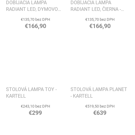
DOBÍJACIA LAMPA
DOBÍJACIA LAMPA
RADIANT LED, DYMOVO
RADIANT LED, ČIERNA -
MODRÁ - EVA SOLO
EVA SOLO
€135,70 bez DPH
€135,70 bez DPH
€166,90
€166,90
STOLOVÁ LAMPA TOY -
STOLOVÁ LAMPA PLANET
KARTELL
- KARTELL
€243,10 bez DPH
€519,50 bez DPH
€299
€639