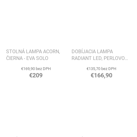
STOLNÁ LAMPA ACORN,
DOBÍJACIA LAMPA
ČIERNA - EVA SOLO
RADIANT LED, PERLOVO
BÉŽOVÁ - EVA SOLO
€169,90 bez DPH
€135,70 bez DPH
€209
€166,90