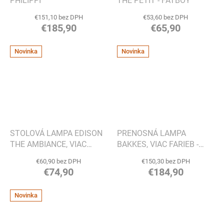
PHILIPPI
THE PETIT - FATBOY
€151,10 bez DPH
€53,60 bez DPH
€185,90
€65,90
Novinka
Novinka
STOLOVÁ LAMPA EDISON
PRENOSNÁ LAMPA
THE AMBIANCE, VIAC
BAKKES, VIAC FARIEB -
FARIEB - FATBOY
FATBOY
€60,90 bez DPH
€150,30 bez DPH
€74,90
€184,90
Novinka