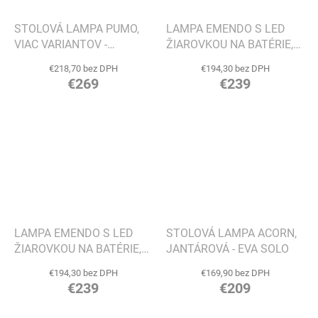
STOLOVÁ LAMPA PUMO,
LAMPA EMENDO S LED
VIAC VARIANTOV -
ŽIAROVKOU NA BATÉRIE,
KARTELL
MOSADZ - EVA SOLO
€218,70 bez DPH
€194,30 bez DPH
€269
€239
LAMPA EMENDO S LED
STOLOVÁ LAMPA ACORN,
ŽIAROVKOU NA BATÉRIE,
JANTÁROVÁ - EVA SOLO
CHRÓM - EVA SOLO
€194,30 bez DPH
€169,90 bez DPH
€239
€209