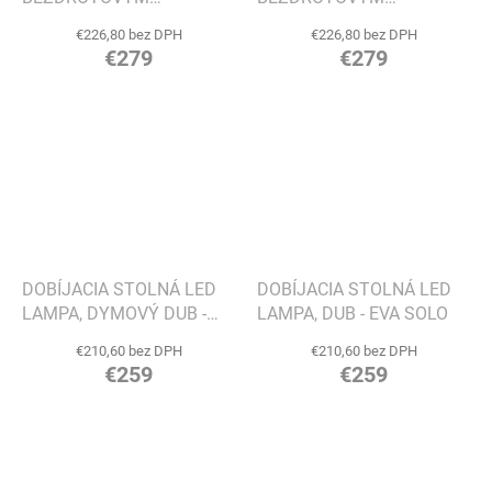
NABÍJANÍM, KRÉMOVÁ -
NABÍJANÍM, ČIERNA - EVA
€226,80 bez DPH
€226,80 bez DPH
EVA SOLO
SOLO
€279
€279
DOBÍJACIA STOLNÁ LED
DOBÍJACIA STOLNÁ LED
LAMPA, DYMOVÝ DUB -
LAMPA, DUB - EVA SOLO
EVA SOLO
€210,60 bez DPH
€210,60 bez DPH
€259
€259