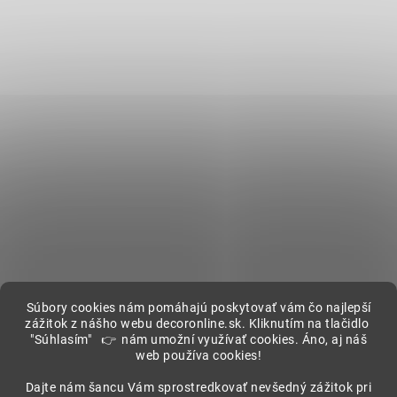
Súbory cookies nám pomáhajú poskytovať vám čo najlepší
zážitok z nášho webu decoronline.sk. Kliknutím na tlačidlo
"Súhlasím" 👉 nám umožní využívať cookies. Áno, aj náš
web používa cookies!
Showroom
Dajte nám šancu Vám sprostredkovať nevšedný zážitok pri