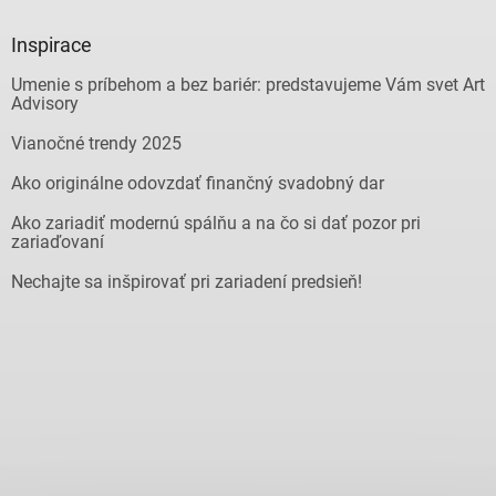
Inspirace
Umenie s príbehom a bez bariér: predstavujeme Vám svet Art
Advisory
Vianočné trendy 2025
Ako originálne odovzdať finančný svadobný dar
Ako zariadiť modernú spálňu a na čo si dať pozor pri
zariaďovaní
Nechajte sa inšpirovať pri zariadení predsieň!