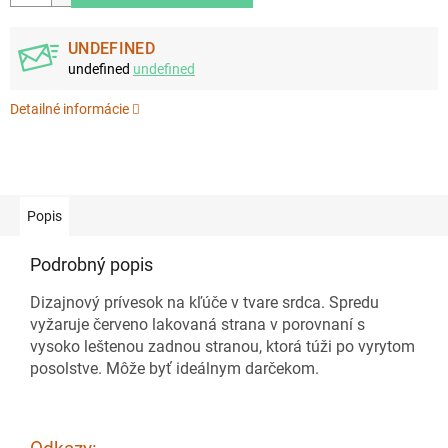
UNDEFINED
undefined
undefined
Detailné informácie
Popis
Podrobný popis
Dizajnový prívesok na kľúče v tvare srdca. Spredu
vyžaruje červeno lakovaná strana v porovnaní s
vysoko leštenou zadnou stranou, ktorá túži po vyrytom
posolstve. Môže byť ideálnym darčekom.