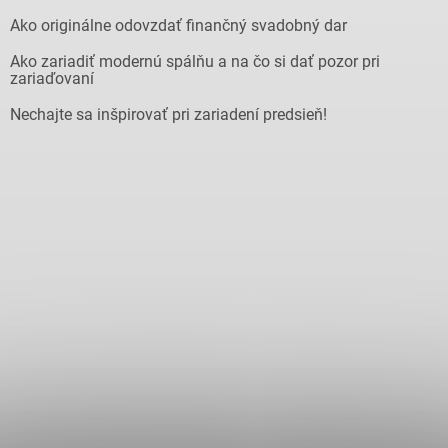
Ako originálne odovzdať finančný svadobný dar
Ako zariadiť modernú spálňu a na čo si dať pozor pri
zariaďovaní
Nechajte sa inšpirovať pri zariadení predsieň!