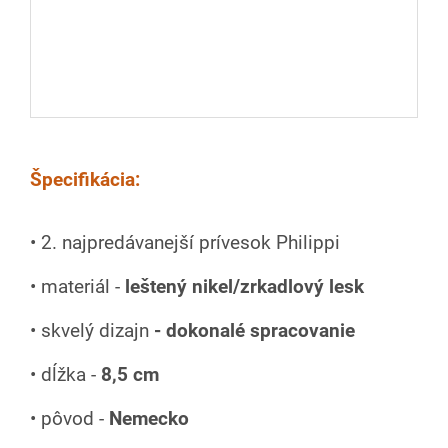
Špecifikácia:
• 2. najpredávanejší prívesok Philippi
• materiál -
leštený nikel/zrkadlový lesk
• skvelý dizajn
- dokonalé spracovanie
• dĺžka -
8,5 cm
• pôvod -
Nemecko