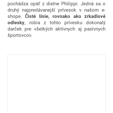
pochádza opäť z dielne Philippi. Jedná sa o
druhý najpredávanejší prívesok v našom e-
shope.
Čisté línie, rovnako ako zrkadlové
odlesky
, robia z tohto prívesku dokonalý
darček pre všetkých aktívnych aj pasívnych
športovcov.