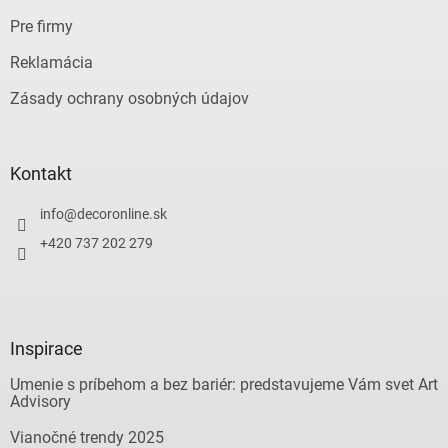
Pre firmy
Reklamácia
Zásady ochrany osobných údajov
Kontakt
info
@
decoronline.sk
+420 737 202 279
Inspirace
Umenie s príbehom a bez bariér: predstavujeme Vám svet Art
Advisory
Vianočné trendy 2025