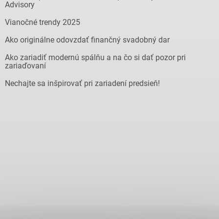
Advisory
Vianočné trendy 2025
Ako originálne odovzdať finančný svadobný dar
Ako zariadiť modernú spálňu a na čo si dať pozor pri
zariaďovaní
Nechajte sa inšpirovať pri zariadení predsieň!