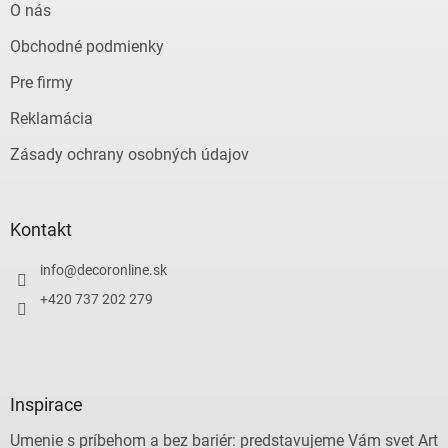
O nás
Obchodné podmienky
Pre firmy
Reklamácia
Zásady ochrany osobných údajov
Kontakt
info
@
decoronline.sk
+420 737 202 279
Inspirace
Umenie s príbehom a bez bariér: predstavujeme Vám svet Art