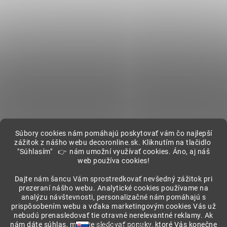
Súbory cookies nám pomáhajú poskytovať vám čo najlepší
zážitok z nášho webu decoronline.sk. Kliknutím na tlačidlo
"Súhlasím" 👉 nám umožní využívať cookies. Áno, aj náš
web používa cookies!
Showroom
Dajte nám šancu Vám sprostredkovať nevšedný zážitok pri
prezeraní nášho webu. Analytické cookies používame na
analýzu návštevnosti, personalizačné nám pomáhajú s
prispôsobením webu a vďaka marketingovým cookies Vás už
nebudú prenasledovať tie otravné nerelevantné reklamy. Ak
nám dáte súhlas, môžete sledovať ponuky, ktoré Vás konečne
DECORonline.sk