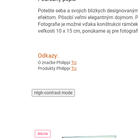
Potešte seba a svojich blízkych designovaný
efektom. Pôsobí veľmi elegantným dojmom. Po
Fotografie je možné vďaka konštrukcii rámčeka
veľkosti 10 x 15 cm, ponúkame aj pre fotograf
Odkazy:
O značke Philippi
TU
.
Produkty Philippi
TU
.
High-contrast mode
Akcia