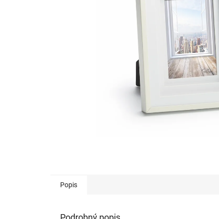
Popis
Podrobný popis