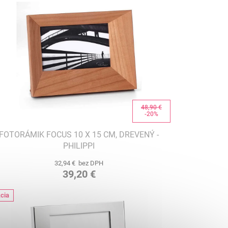
48,90 €
-20%
FOTORÁMIK FOCUS 10 X 15 CM, DREVENÝ -
PHILIPPI
32,94 € bez DPH
39,20 €
cia