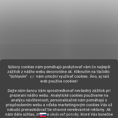
Súbory cookies nám pomáhajú poskytovať vám čo najlepší
zážitok z nášho webu decoronline.sk. Kliknutím na tlačidlo
"Súhlasím" 👉 nám umožní využívať cookies. Áno, aj náš
web používa cookies!
Showroom
Dajte nám šancu Vám sprostredkovať nevšedný zážitok pri
prezeraní nášho webu. Analytické cookies používame na
analýzu návštevnosti, personalizačné nám pomáhajú s
prispôsobením webu a vďaka marketingovým cookies Vás už
nebudú prenasledovať tie otravné nerelevantné reklamy. Ak
nám dáte súhlas, môžete sledovať ponuky, ktoré Vás konečne
DECORonline.sk