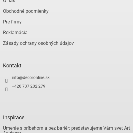
O nás
Obchodné podmienky
Pre firmy
Reklamácia
Zásady ochrany osobných údajov
Kontakt
info
@
decoronline.sk
+420 737 202 279
Inspirace
Umenie s príbehom a bez bariér: predstavujeme Vám svet Art