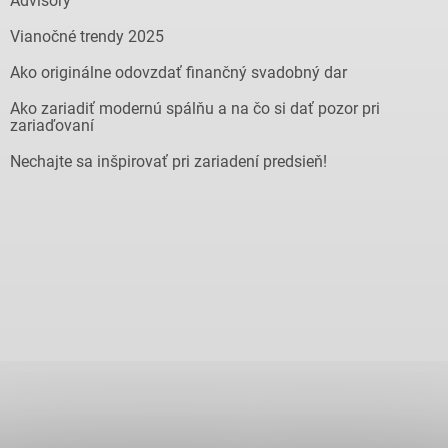
Advisory
Vianočné trendy 2025
Ako originálne odovzdať finančný svadobný dar
Ako zariadiť modernú spálňu a na čo si dať pozor pri
zariaďovaní
Nechajte sa inšpirovať pri zariadení predsieň!