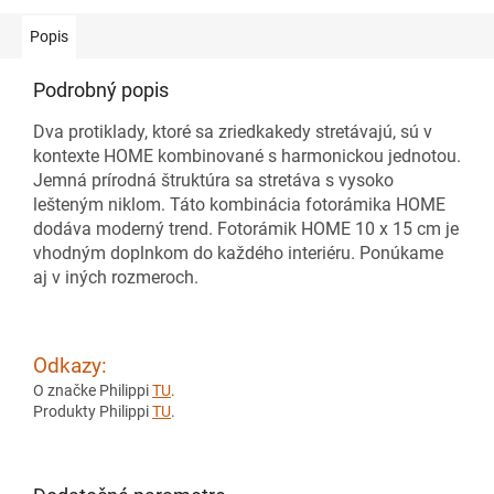
Popis
Podrobný popis
Dva protiklady, ktoré sa zriedkakedy stretávajú, sú v
kontexte HOME kombinované s harmonickou jednotou.
Jemná prírodná štruktúra sa stretáva s vysoko
lešteným niklom. Táto kombinácia fotorámika HOME
dodáva moderný trend. Fotorámik HOME 10 x 15 cm je
vhodným doplnkom do každého interiéru. Ponúkame
aj v iných rozmeroch.
Odkazy:
O značke Philippi
TU
.
Produkty Philippi
TU
.