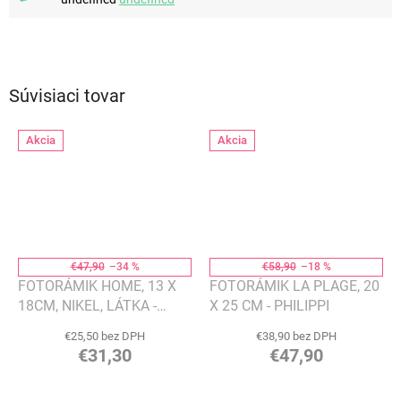
Súvisiaci tovar
Akcia
Akcia
€47,90
–34 %
€58,90
–18 %
FOTORÁMIK HOME, 13 X
FOTORÁMIK LA PLAGE, 20
18CM, NIKEL, LÁTKA -
X 25 CM - PHILIPPI
PHILIPPI
€25,50 bez DPH
€38,90 bez DPH
€31,30
€47,90