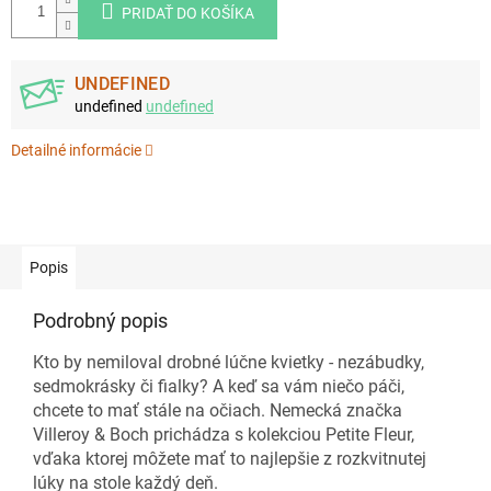
PRIDAŤ DO KOŠÍKA
UNDEFINED
undefined
undefined
Detailné informácie
Popis
Podrobný popis
Kto by nemiloval drobné lúčne kvietky - nezábudky,
sedmokrásky či fialky? A keď sa vám niečo páči,
chcete to mať stále na očiach. Nemecká značka
Villeroy & Boch prichádza s kolekciou Petite Fleur,
vďaka ktorej môžete mať to najlepšie z rozkvitnutej
lúky na stole každý deň.