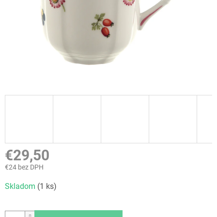
€29,50
€24 bez DPH
Jednotková
Skladom
(1 ks)
cena: