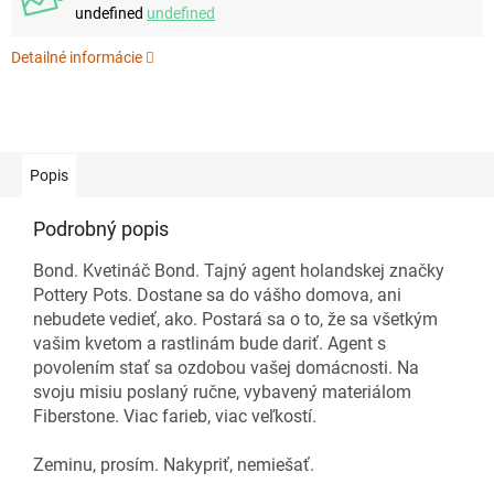
undefined
undefined
Detailné informácie
Popis
Podrobný popis
Bond. Kvetináč Bond. Tajný agent holandskej značky
Pottery Pots. Dostane sa do vášho domova, ani
nebudete vedieť, ako. Postará sa o to, že sa všetkým
vašim kvetom a rastlinám bude dariť. Agent s
povolením stať sa ozdobou vašej domácnosti. Na
svoju misiu poslaný ručne, vybavený materiálom
Fiberstone. Viac farieb, viac veľkostí.
Zeminu, prosím. Nakypriť, nemiešať.