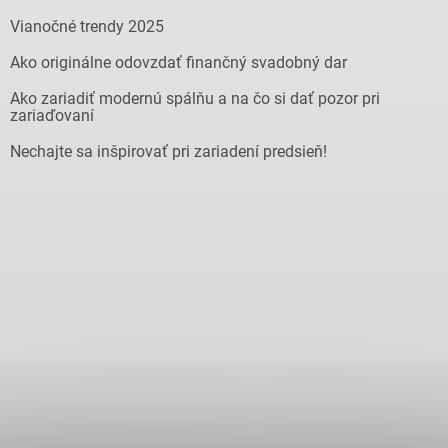
Vianočné trendy 2025
Ako originálne odovzdať finančný svadobný dar
Ako zariadiť modernú spálňu a na čo si dať pozor pri
zariaďovaní
Nechajte sa inšpirovať pri zariadení predsieň!