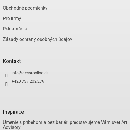
Obchodné podmienky
Pre firmy
Reklamácia
Zásady ochrany osobných údajov
Kontakt
info
@
decoronline.sk
+420 737 202 279
Inspirace
Umenie s príbehom a bez bariér: predstavujeme Vám svet Art
Advisory