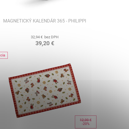
MAGNETICKÝ KALENDÁR 365 - PHILIPPI
32,94 € bez DPH
39,20 €
cia
12,00 €
-20%