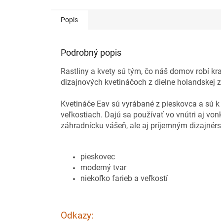
Popis
Podrobný popis
Rastliny a kvety sú tým, čo náš domov robí kra
dizajnových kvetináčoch z dielne holandskej z
Kvetináče Eav sú vyrábané z pieskovca a sú k
veľkostiach. Dajú sa používať vo vnútri aj v
záhradnícku vášeň, ale aj príjemným dizajné
pieskovec
moderný tvar
niekoľko farieb a veľkostí
Odkazy: