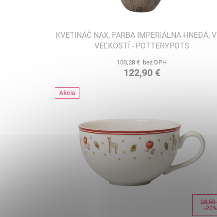
KVETINÁČ NAX, FARBA IMPERIÁLNA HNEDÁ, V
VEĽKOSTÍ - POTTERYPOTS
103,28 € bez DPH
122,90 €
Akcia
28,50
-20