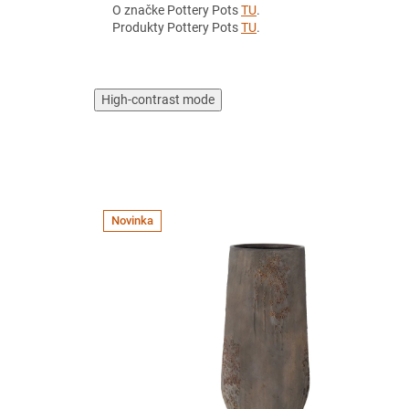
O značke Pottery Pots
TU
.
Produkty Pottery Pots
TU
.
High-contrast mode
Novinka