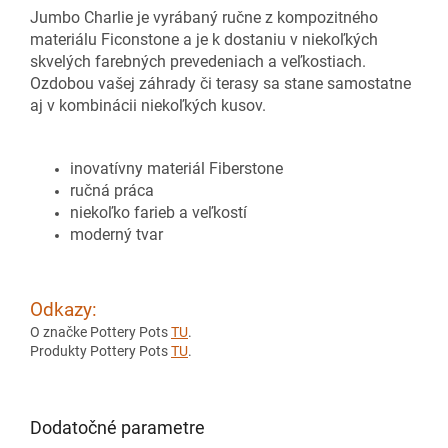
Jumbo Charlie je vyrábaný ručne z kompozitného
materiálu Ficonstone a je k dostaniu v niekoľkých
skvelých farebných prevedeniach a veľkostiach.
Ozdobou vašej záhrady či terasy sa stane samostatne
aj v kombinácii niekoľkých kusov.
inovatívny materiál Fiberstone
ručná práca
niekoľko farieb a veľkostí
moderný tvar
Odkazy:
O značke Pottery Pots
TU
.
Produkty Pottery Pots
TU
.
Dodatočné parametre