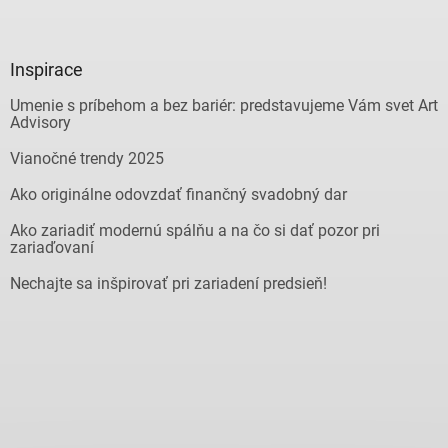
Inspirace
Umenie s príbehom a bez bariér: predstavujeme Vám svet Art
Advisory
Vianočné trendy 2025
Ako originálne odovzdať finančný svadobný dar
Ako zariadiť modernú spálňu a na čo si dať pozor pri
zariaďovaní
Nechajte sa inšpirovať pri zariadení predsieň!