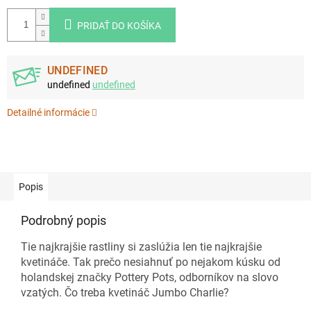
PRIDAŤ DO KOŠÍKA
UNDEFINED
undefined
undefined
Detailné informácie
Popis
Podrobný popis
Tie najkrajšie rastliny si zaslúžia len tie najkrajšie
kvetináče. Tak prečo nesiahnuť po nejakom kúsku od
holandskej značky Pottery Pots, odborníkov na slovo
vzatých. Čo treba kvetináč Jumbo Charlie?