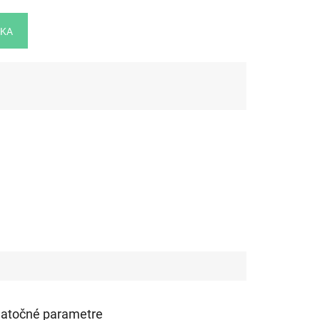
ÍKA
atočné parametre