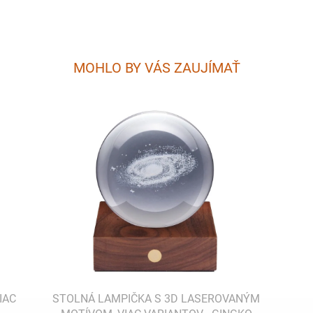
MOHLO BY VÁS ZAUJÍMAŤ
IAC
STOLNÁ LAMPIČKA S 3D LASEROVANÝM