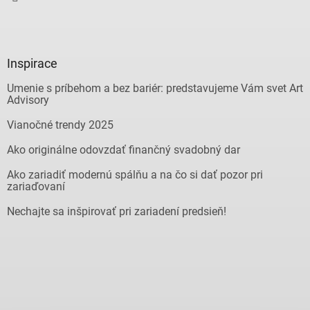
Inspirace
Umenie s príbehom a bez bariér: predstavujeme Vám svet Art
Advisory
Vianočné trendy 2025
Ako originálne odovzdať finančný svadobný dar
Ako zariadiť modernú spálňu a na čo si dať pozor pri
zariaďovaní
Nechajte sa inšpirovať pri zariadení predsieň!