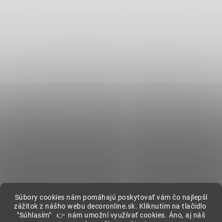
Súbory cookies nám pomáhajú poskytovať vám čo najlepší
zážitok z nášho webu decoronline.sk. Kliknutím na tlačidlo
"Súhlasím" 👉 nám umožní využívať cookies. Áno, aj náš