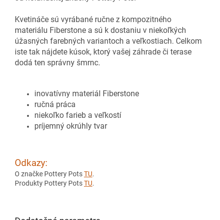
Kvetináče sú vyrábané ručne z kompozitného
materiálu Fiberstone a sú k dostaniu v niekoľkých
úžasných farebných variantoch a veľkostiach. Celkom
iste tak nájdete kúsok, ktorý vašej záhrade či terase
dodá ten správny šmrnc.
inovatívny materiál Fiberstone
ručná práca
niekoľko farieb a veľkostí
príjemný okrúhly tvar
Odkazy:
O značke Pottery Pots
TU
.
Produkty Pottery Pots
TU
.