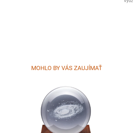
Využi
MOHLO BY VÁS ZAUJÍMAŤ