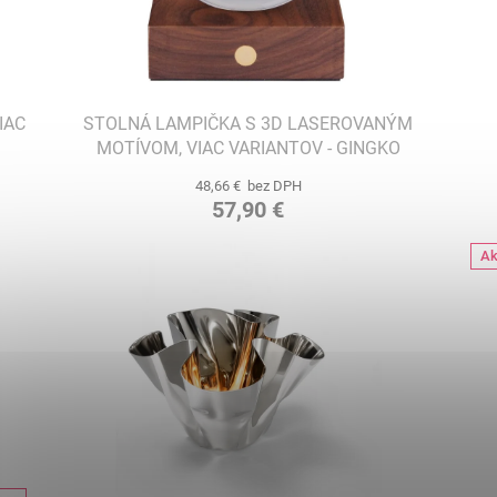
IAC
STOLNÁ LAMPIČKA S 3D LASEROVANÝM
MOTÍVOM, VIAC VARIANTOV - GINGKO
48,66 € bez DPH
57,90 €
Ak