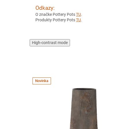
Odkazy:
O značke Pottery Pots
TU
.
Produkty Pottery Pots
TU
.
High-contrast mode
Novinka