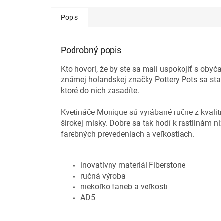
Popis
Podrobný popis
Kto hovorí, že by ste sa mali uspokojiť s ob
známej holandskej značky Pottery Pots sa sta
ktoré do nich zasadíte.
Kvetináče Monique sú vyrábané ručne z kvalit
širokej misky. Dobre sa tak hodí k rastlinám n
farebných prevedeniach a veľkostiach.
inovatívny materiál Fiberstone
ručná výroba
niekoľko farieb a veľkostí
AD5