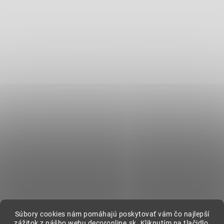
Súbory cookies nám pomáhajú poskytovať vám čo najlepší
zážitok z nášho webu decoronline.sk. Kliknutím na tlačidlo