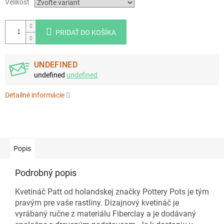
Velikost
PRIDAŤ DO KOŠÍKA
UNDEFINED
undefined
undefined
Detailné informácie
Popis
Podrobný popis
Kvetináč Patt od holandskej značky Pottery Pots je tým
pravým pre vaše rastliny. Dizajnový kvetináč je
vyrábaný ručne z materiálu Fiberclay a je dodávaný