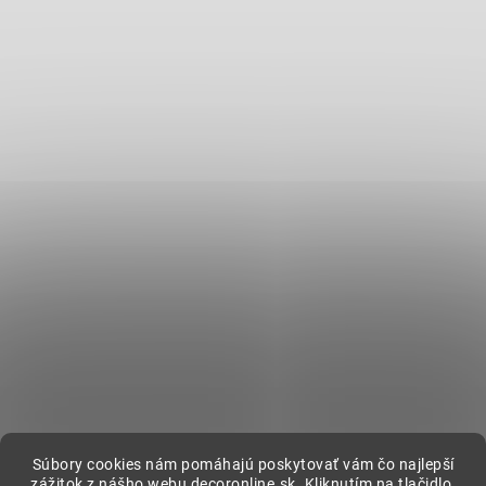
Súbory cookies nám pomáhajú poskytovať vám čo najlepší
zážitok z nášho webu decoronline.sk. Kliknutím na tlačidlo