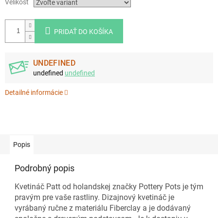
Velikost
PRIDAŤ DO KOŠÍKA
UNDEFINED
undefined
undefined
Detailné informácie
Popis
Podrobný popis
Kvetináč Patt od holandskej značky Pottery Pots je tým
pravým pre vaše rastliny. Dizajnový kvetináč je
vyrábaný ručne z materiálu Fiberclay a je dodávaný