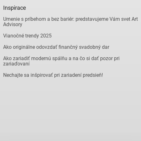
Inspirace
Umenie s príbehom a bez bariér: predstavujeme Vám svet Art
Advisory
Vianočné trendy 2025
Ako originálne odovzdať finančný svadobný dar
Ako zariadiť modernú spálňu a na čo si dať pozor pri
zariaďovaní
Nechajte sa inšpirovať pri zariadení predsieň!