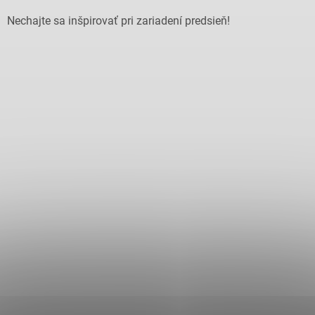
Nechajte sa inšpirovať pri zariadení predsieň!