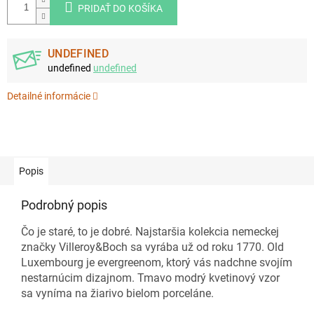
PRIDAŤ DO KOŠÍKA
UNDEFINED
undefined
undefined
Detailné informácie
Popis
Podrobný popis
Čo je staré, to je dobré. Najstaršia kolekcia nemeckej
značky Villeroy&Boch sa vyrába už od roku 1770. Old
Luxembourg je evergreenom, ktorý vás nadchne svojím
nestarnúcim dizajnom. Tmavo modrý kvetinový vzor
sa vyníma na žiarivo bielom porceláne.