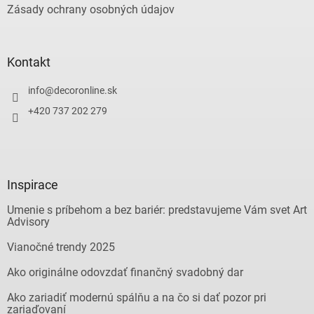
Zásady ochrany osobných údajov
Kontakt
info
@
decoronline.sk
+420 737 202 279
Inspirace
Umenie s príbehom a bez bariér: predstavujeme Vám svet Art
Advisory
Vianočné trendy 2025
Ako originálne odovzdať finančný svadobný dar
Ako zariadiť modernú spálňu a na čo si dať pozor pri
zariaďovaní