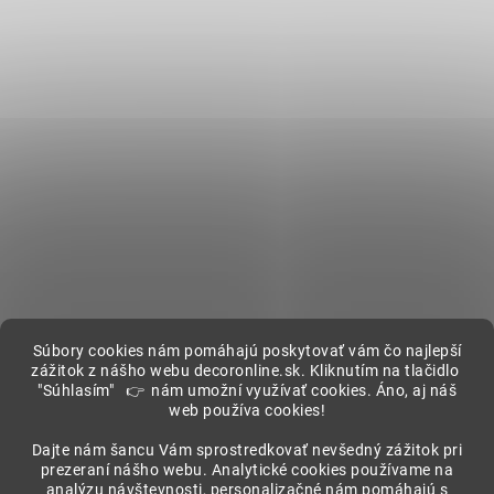
Súbory cookies nám pomáhajú poskytovať vám čo najlepší
zážitok z nášho webu decoronline.sk. Kliknutím na tlačidlo
"Súhlasím" 👉 nám umožní využívať cookies. Áno, aj náš
web používa cookies!
Showroom
Dajte nám šancu Vám sprostredkovať nevšedný zážitok pri
prezeraní nášho webu. Analytické cookies používame na
analýzu návštevnosti, personalizačné nám pomáhajú s