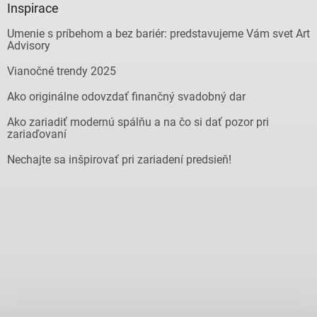
Inspirace
Umenie s príbehom a bez bariér: predstavujeme Vám svet Art
Advisory
Vianočné trendy 2025
Ako originálne odovzdať finančný svadobný dar
Ako zariadiť modernú spálňu a na čo si dať pozor pri
zariaďovaní
Nechajte sa inšpirovať pri zariadení predsieň!