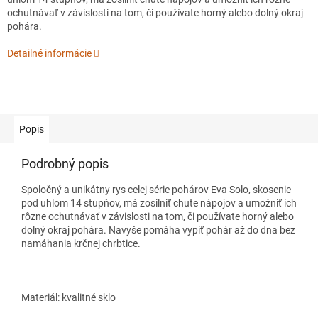
ochutnávať v závislosti na tom, či používate horný alebo dolný okraj
pohára.
Detailné informácie
Popis
Podrobný popis
Spoločný a unikátny rys celej série pohárov Eva Solo, skosenie
pod uhlom 14 stupňov, má zosilniť chute nápojov a umožniť ich
rôzne ochutnávať v závislosti na tom, či používate horný alebo
dolný okraj pohára. Navyše pomáha vypiť pohár až do dna bez
namáhania krčnej chrbtice.
Materiál: kvalitné sklo