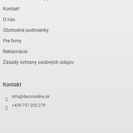
Kontakt
O nás
Obchodné podmienky
Pre firmy
Reklamácia
Zásady ochrany osobných údajov
Kontakt
info
@
decoronline.sk
+420 737 202 279