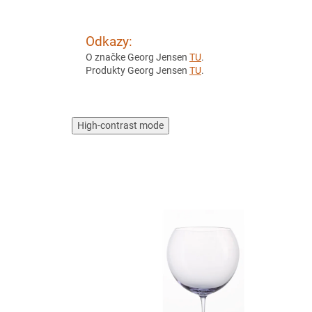
Odkazy:
O značke Georg Jensen
TU
.
Produkty Georg Jensen
TU
.
High-contrast mode