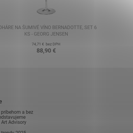
OHÁRE NA ŠUMIVÉ VÍNO BERNADOTTE, SET 6
KS - GEORG JENSEN
74,71 € bez DPH
88,90 €
e
 príbehom a bez
redstavujeme
Art Advisory
 trendy 2025