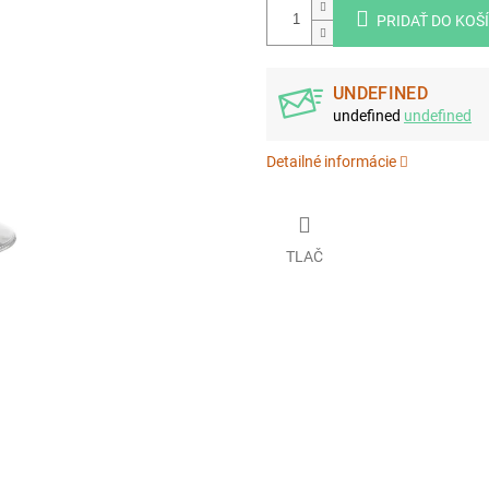
PRIDAŤ DO KOŠ
UNDEFINED
undefined
undefined
Detailné informácie
TLAČ