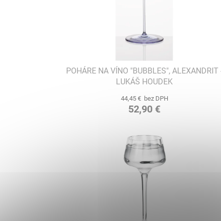
POHÁRE NA VÍNO "BUBBLES", ALEXANDRIT 
LUKÁŠ HOUDEK
44,45 € bez DPH
52,90 €