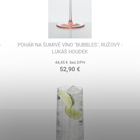
-
POHÁR NA ŠUMIVÉ VÍNO "BUBBLES", RUŽOVÝ -
LUKÁŠ HOUDEK
44,45 € bez DPH
52,90 €