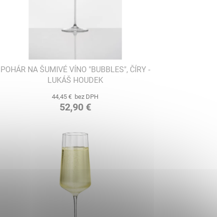
POHÁR NA ŠUMIVÉ VÍNO "BUBBLES", ČÍRY -
LUKÁŠ HOUDEK
44,45 € bez DPH
52,90 €