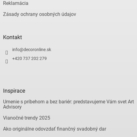
Reklamácia
Zásady ochrany osobných údajov
Kontakt
info
@
decoronline.sk
+420 737 202 279
Inspirace
Umenie s príbehom a bez bariér: predstavujeme Vám svet Art
Advisory
Vianočné trendy 2025
Ako originálne odovzdať finančný svadobný dar