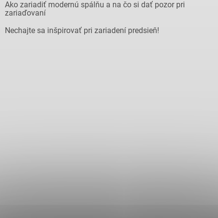
Ako zariadiť modernú spálňu a na čo si dať pozor pri
zariaďovaní
Nechajte sa inšpirovať pri zariadení predsieň!