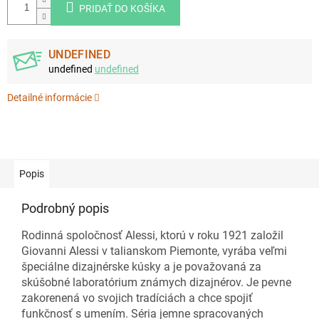
PRIDAŤ DO KOŠÍKA
UNDEFINED
undefined
undefined
Detailné informácie
Popis
Podrobný popis
Rodinná spoločnosť Alessi, ktorú v roku 1921 založil
Giovanni Alessi v talianskom Piemonte, vyrába veľmi
špeciálne dizajnérske kúsky a je považovaná za
skúšobné laboratórium známych dizajnérov. Je pevne
zakorenená vo svojich tradíciách a chce spojiť
funkčnosť s umením. Séria jemne spracovaných