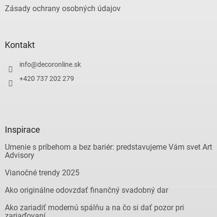
Zásady ochrany osobných údajov
Kontakt
info
@
decoronline.sk
+420 737 202 279
Inspirace
Umenie s príbehom a bez bariér: predstavujeme Vám svet Art
Advisory
Vianočné trendy 2025
Ako originálne odovzdať finančný svadobný dar
Ako zariadiť modernú spálňu a na čo si dať pozor pri
zariaďovaní