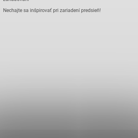
Nechajte sa inšpirovať pri zariadení predsieň!