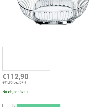
€112,90
€91,80 bez DPH
Jednotková
Na objednávku
cena: