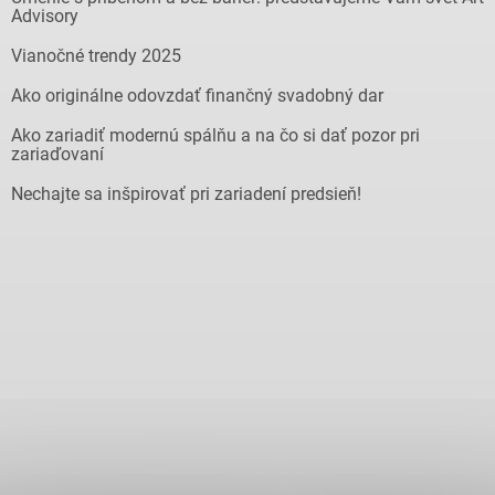
Advisory
Vianočné trendy 2025
Ako originálne odovzdať finančný svadobný dar
Ako zariadiť modernú spálňu a na čo si dať pozor pri
zariaďovaní
Nechajte sa inšpirovať pri zariadení predsieň!