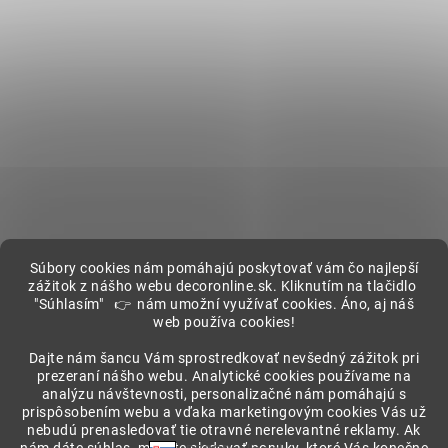
Súbory cookies nám pomáhajú poskytovať vám čo najlepší
zážitok z nášho webu decoronline.sk. Kliknutím na tlačidlo
"Súhlasím" 👉 nám umožní využívať cookies. Áno, aj náš
web používa cookies!
Showroom
Dajte nám šancu Vám sprostredkovať nevšedný zážitok pri
prezeraní nášho webu. Analytické cookies používame na
analýzu návštevnosti, personalizačné nám pomáhajú s
prispôsobením webu a vďaka marketingovým cookies Vás už
nebudú prenasledovať tie otravné nerelevantné reklamy. Ak