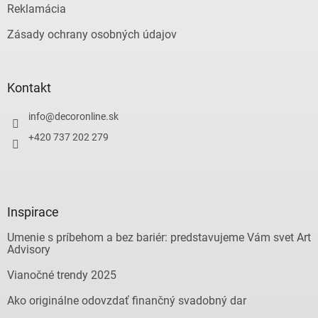
Reklamácia
Zásady ochrany osobných údajov
Kontakt
info
@
decoronline.sk
+420 737 202 279
Inspirace
Umenie s príbehom a bez bariér: predstavujeme Vám svet Art
Advisory
Vianočné trendy 2025
Ako originálne odovzdať finančný svadobný dar