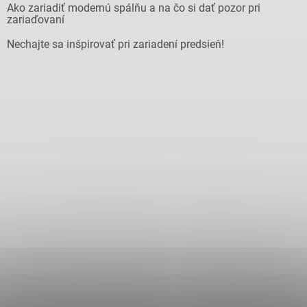
Ako zariadiť modernú spálňu a na čo si dať pozor pri
zariaďovaní
Nechajte sa inšpirovať pri zariadení predsieň!