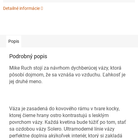
Detailné informácie
Popis
Podrobný popis
Mike Ruch stojí za návrhom dychberúcej vázy, ktorá
pôsobí dojmom, že sa vznáša vo vzduchu. Ľahkosť je
jej druhé meno.
Váza je zasadená do kovového rámu v tvare kocky,
ktorej čierne hrany ostro kontrastujú s lesklým
povrchom vázy. Každá kvetina bude túžiť po tom, stať
sa ozdobou vázy Solero. Ultramoderné línie vázy
perfektne doplnia akýkoľvek interiér, ktorý si zakladá