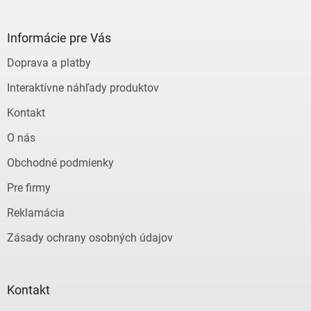
á
p
ä
Informácie pre Vás
t
Doprava a platby
i
e
Interaktívne náhľady produktov
Kontakt
O nás
Obchodné podmienky
Pre firmy
Reklamácia
Zásady ochrany osobných údajov
Kontakt