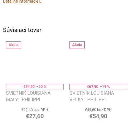
Detailné informácie
Súvisiaci tovar
Akcia
Akcia
€34,50
–20 %
€67,90
–19 %
SVIETNIK LOUISIANA
SVIETNIK LOUISIANA
MALÝ - PHILIPPI
VEĽKÝ - PHILIPPI
€22,40 bez DPH
€44,60 bez DPH
€27,60
€54,90