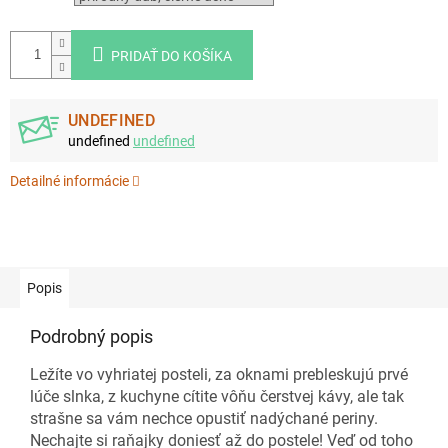
PRIDAŤ DO KOŠÍKA
UNDEFINED
undefined
undefined
Detailné informácie
Popis
Podrobný popis
Ležíte vo vyhriatej posteli, za oknami prebleskujú prvé
lúče slnka, z kuchyne cítite vôňu čerstvej kávy, ale tak
strašne sa vám nechce opustiť nadýchané periny.
Nechajte si raňajky doniesť až do postele! Veď od toho