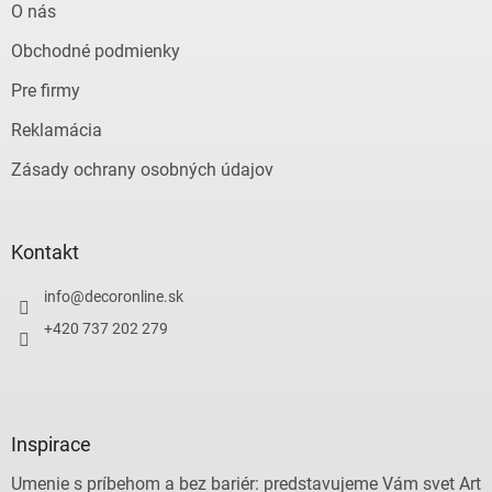
O nás
Obchodné podmienky
Pre firmy
Reklamácia
Zásady ochrany osobných údajov
Kontakt
info
@
decoronline.sk
+420 737 202 279
Inspirace
Umenie s príbehom a bez bariér: predstavujeme Vám svet Art