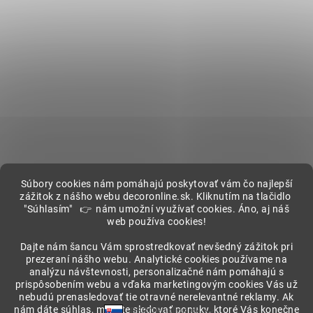
Súbory cookies nám pomáhajú poskytovať vám čo najlepší
zážitok z nášho webu decoronline.sk. Kliknutím na tlačidlo
"Súhlasím" 👉 nám umožní využívať cookies. Áno, aj náš
web používa cookies!
Showroom
Dajte nám šancu Vám sprostredkovať nevšedný zážitok pri
prezeraní nášho webu. Analytické cookies používame na
analýzu návštevnosti, personalizačné nám pomáhajú s
prispôsobením webu a vďaka marketingovým cookies Vás už
nebudú prenasledovať tie otravné nerelevantné reklamy. Ak
nám dáte súhlas, môžete sledovať ponuky, ktoré Vás konečne
DECORonline.sk