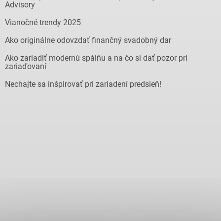
Advisory
Vianočné trendy 2025
Ako originálne odovzdať finančný svadobný dar
Ako zariadiť modernú spálňu a na čo si dať pozor pri
zariaďovaní
Nechajte sa inšpirovať pri zariadení predsieň!