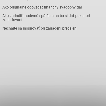
Ako originálne odovzdať finančný svadobný dar
Ako zariadiť modernú spálňu a na čo si dať pozor pri
zariaďovaní
Nechajte sa inšpirovať pri zariadení predsieň!