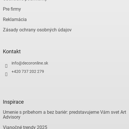
Pre firmy
Reklamácia
Zásady ochrany osobných údajov
Kontakt
info
@
decoronline.sk
+420 737 202 279
Inspirace
Umenie s príbehom a bez bariér: predstavujeme Vám svet Art
Advisory
Vianočné trendy 2025