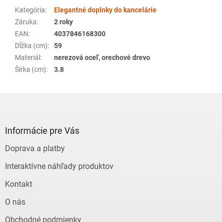
Kategória
:
Elegantné doplnky do kancelárie
Záruka
:
2 roky
EAN
:
4037846168300
Dĺžka (cm)
:
59
Materiál
:
nerezová oceľ, orechové drevo
Šírka (cm)
:
3.8
Z
á
p
ä
Informácie pre Vás
t
Doprava a platby
i
e
Interaktívne náhľady produktov
Kontakt
O nás
Obchodné podmienky