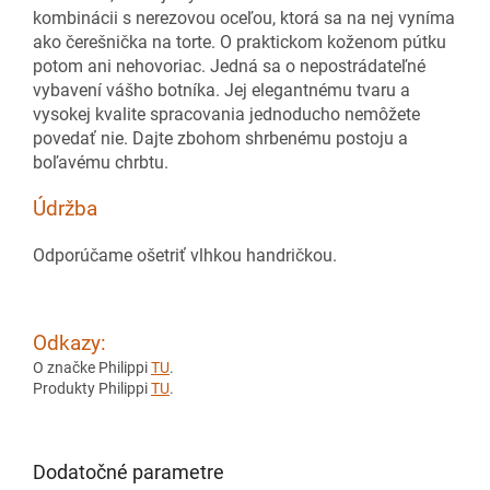
kombinácii s nerezovou oceľou, ktorá sa na nej vyníma
ako čerešnička na torte. O praktickom koženom pútku
potom ani nehovoriac. Jedná sa o nepostrádateľné
vybavení vášho botníka. Jej elegantnému tvaru a
vysokej kvalite spracovania jednoducho nemôžete
povedať nie. Dajte zbohom shrbenému postoju a
boľavému chrbtu.
Údržba
Odporúčame ošetriť vlhkou handričkou.
Odkazy:
O značke Philippi
TU
.
Produkty Philippi
TU
.
Dodatočné parametre