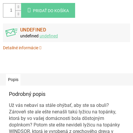
PRIDAŤ DO KOŠÍKA
UNDEFINED
undefined
undefined
Detailné informácie
Popis
Podrobný popis
Už vás nebaví sa stále ohýbať, aby ste sa obuli?
Zároveň ste ale ešte nenašli takú lyžicu na topánky,
ktorá by vo vašej domácnosti bola dôstojným
doplnkom? Potom ste ešte nevideli lyžicu na topánky
WINDSOR, ktorá je vyrobená z orechového dreva v