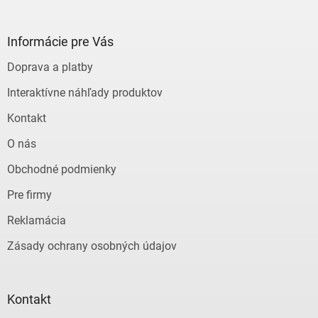
á
p
ä
Informácie pre Vás
t
Doprava a platby
i
e
Interaktívne náhľady produktov
Kontakt
O nás
Obchodné podmienky
Pre firmy
Reklamácia
Zásady ochrany osobných údajov
Kontakt