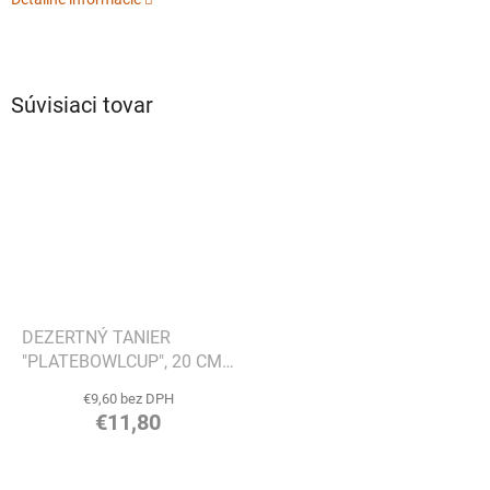
Súvisiaci tovar
DEZERTNÝ TANIER
"PLATEBOWLCUP", 20 CM -
ALESSI
€9,60 bez DPH
€11,80