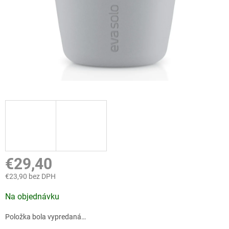
€29,40
€23,90 bez DPH
Jednotková
Na objednávku
cena:
Položka bola vypredaná…