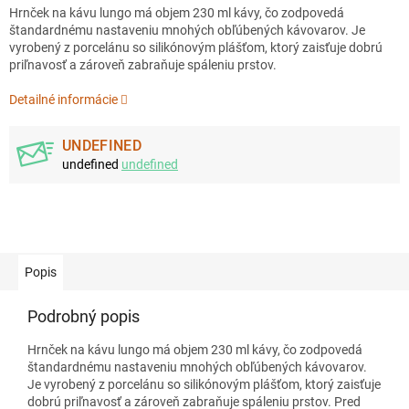
Hrnček na kávu lungo má objem 230 ml kávy, čo zodpovedá
štandardnému nastaveniu mnohých obľúbených kávovarov. Je
vyrobený z porcelánu so silikónovým plášťom, ktorý zaisťuje dobrú
priľnavosť a zároveň zabraňuje spáleniu prstov.
Detailné informácie
UNDEFINED
undefined
undefined
Popis
Podrobný popis
Hrnček na kávu lungo má objem 230 ml kávy, čo zodpovedá
štandardnému nastaveniu mnohých obľúbených kávovarov.
Je vyrobený z porcelánu so silikónovým plášťom, ktorý zaisťuje
dobrú priľnavosť a zároveň zabraňuje spáleniu prstov. Pred