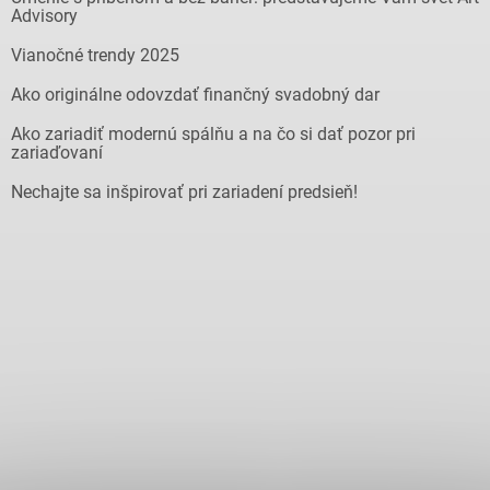
Advisory
Vianočné trendy 2025
Ako originálne odovzdať finančný svadobný dar
Ako zariadiť modernú spálňu a na čo si dať pozor pri
zariaďovaní
Nechajte sa inšpirovať pri zariadení predsieň!