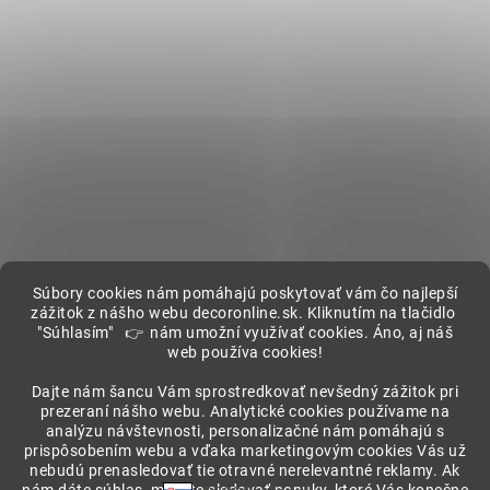
Súbory cookies nám pomáhajú poskytovať vám čo najlepší
zážitok z nášho webu decoronline.sk. Kliknutím na tlačidlo
"Súhlasím" 👉 nám umožní využívať cookies. Áno, aj náš
web používa cookies!
Showroom
Dajte nám šancu Vám sprostredkovať nevšedný zážitok pri
prezeraní nášho webu. Analytické cookies používame na
analýzu návštevnosti, personalizačné nám pomáhajú s
prispôsobením webu a vďaka marketingovým cookies Vás už
nebudú prenasledovať tie otravné nerelevantné reklamy. Ak