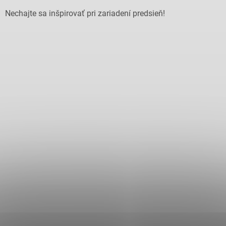
Nechajte sa inšpirovať pri zariadení predsieň!