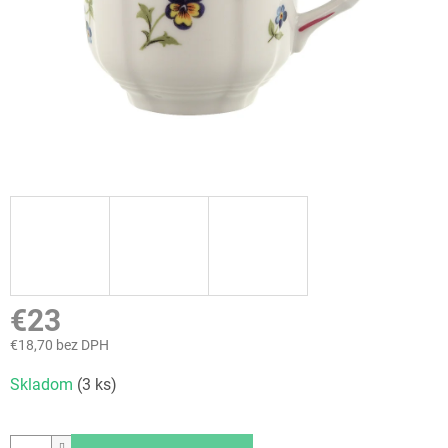
€23
€18,70 bez DPH
Jednotková
Skladom
(3 ks)
cena: