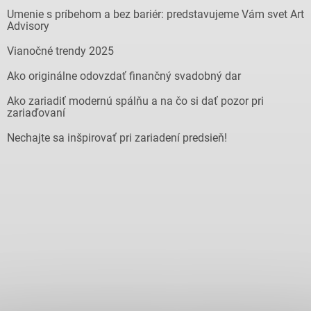
Umenie s príbehom a bez bariér: predstavujeme Vám svet Art
Advisory
Vianočné trendy 2025
Ako originálne odovzdať finančný svadobný dar
Ako zariadiť modernú spálňu a na čo si dať pozor pri
zariaďovaní
Nechajte sa inšpirovať pri zariadení predsieň!