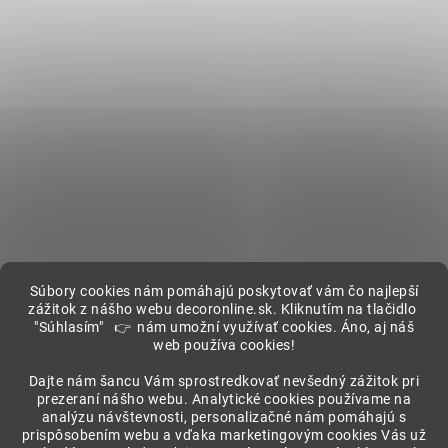
Súbory cookies nám pomáhajú poskytovať vám čo najlepší
zážitok z nášho webu decoronline.sk. Kliknutím na tlačidlo
"Súhlasím" 👉 nám umožní využívať cookies. Áno, aj náš
web používa cookies!
Showroom
Dajte nám šancu Vám sprostredkovať nevšedný zážitok pri
prezeraní nášho webu. Analytické cookies používame na
analýzu návštevnosti, personalizačné nám pomáhajú s
prispôsobením webu a vďaka marketingovým cookies Vás už