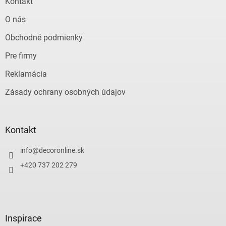
Kontakt
O nás
Obchodné podmienky
Pre firmy
Reklamácia
Zásady ochrany osobných údajov
Kontakt
info
@
decoronline.sk
+420 737 202 279
Inspirace