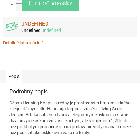
PRIDAŤ DO KOŠÍKA
UNDEFINED
undefined
undefined
Detailné informácie
Popis
Podrobný popis
Džbán Henning Koppel stredný je prostredným bratom jedného
z legendárnych diel Henninga Koppela zo série Living Georg
Jensen. Vďaka štíhlemu tvaru a elegantným krivkám sa stane
dizajnovým kúskom vo vašej kuchyni, ale s objemom 1,2l bude
tiež praktickým pomocníkom na podávanie vody či vína a môže
tiež poslúžiť ako exkluzívna váza na kvety.