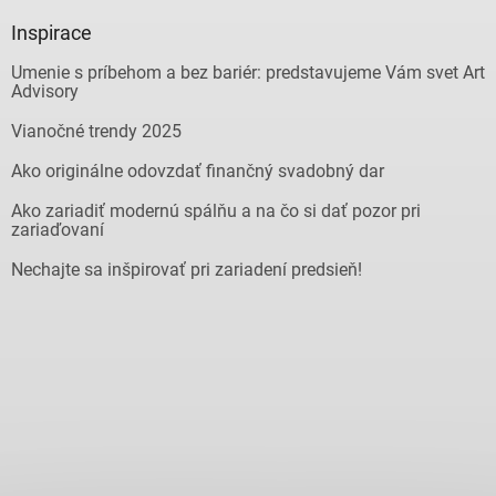
Inspirace
Umenie s príbehom a bez bariér: predstavujeme Vám svet Art
Advisory
Vianočné trendy 2025
Ako originálne odovzdať finančný svadobný dar
Ako zariadiť modernú spálňu a na čo si dať pozor pri
zariaďovaní
Nechajte sa inšpirovať pri zariadení predsieň!