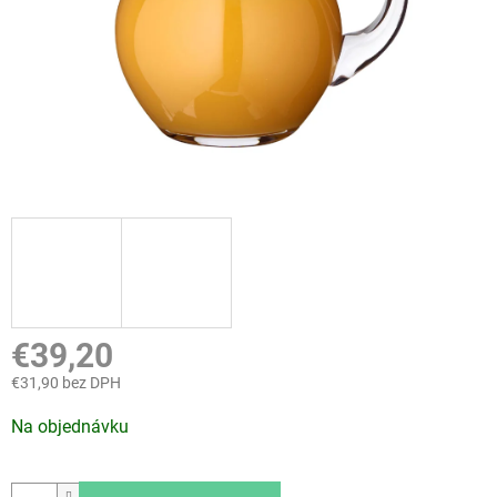
€39,20
€31,90 bez DPH
Jednotková
Na objednávku
cena: