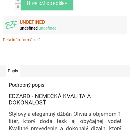
PRIDAŤ DO KOŠÍKA
UNDEFINED
undefined
undefined
Detailné informácie
Popis
Podrobný popis
EDZARD - NEMECKÁ KVALITA A
DOKONALOSŤ
Štýlový a elegantný džbán Olivia s objemom 1
liter, ktorý dodá lesk aj obyčajnej vode!
Kvalitné prevedenie a dokonalý dizajn, ktorý