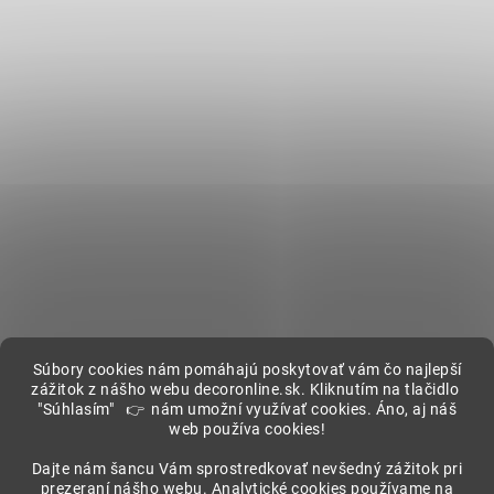
Súbory cookies nám pomáhajú poskytovať vám čo najlepší
zážitok z nášho webu decoronline.sk. Kliknutím na tlačidlo
"Súhlasím" 👉 nám umožní využívať cookies. Áno, aj náš
web používa cookies!
Showroom
Dajte nám šancu Vám sprostredkovať nevšedný zážitok pri
prezeraní nášho webu. Analytické cookies používame na