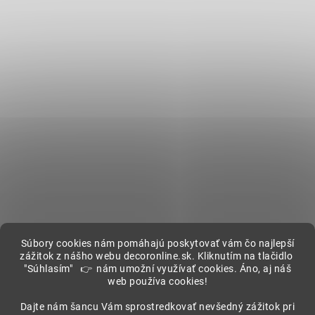
Súbory cookies nám pomáhajú poskytovať vám čo najlepší
zážitok z nášho webu decoronline.sk. Kliknutím na tlačidlo
"Súhlasím" 👉 nám umožní využívať cookies. Áno, aj náš
web používa cookies!
Showroom
Dajte nám šancu Vám sprostredkovať nevšedný zážitok pri