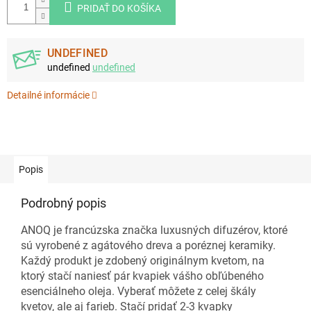
PRIDAŤ DO KOŠÍKA
UNDEFINED
undefined
undefined
Detailné informácie
Popis
Podrobný popis
ANOQ je francúzska značka luxusných difuzérov, ktoré
sú vyrobené z agátového dreva a poréznej keramiky.
Každý produkt je zdobený originálnym kvetom, na
ktorý stačí naniesť pár kvapiek vášho obľúbeného
esenciálneho oleja. Vyberať môžete z celej škály
kvetov, ale aj farieb. Stačí pridať 2-3 kvapky