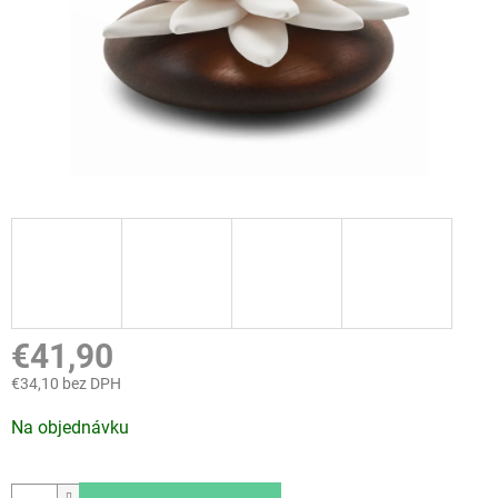
€41,90
€34,10 bez DPH
Jednotková
Na objednávku
cena: