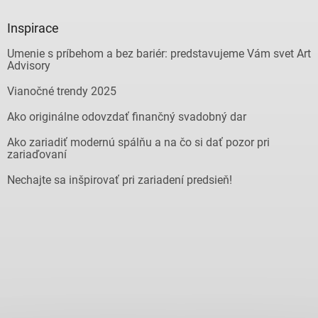
Inspirace
Umenie s príbehom a bez bariér: predstavujeme Vám svet Art
Advisory
Vianočné trendy 2025
Ako originálne odovzdať finančný svadobný dar
Ako zariadiť modernú spálňu a na čo si dať pozor pri
zariaďovaní
Nechajte sa inšpirovať pri zariadení predsieň!