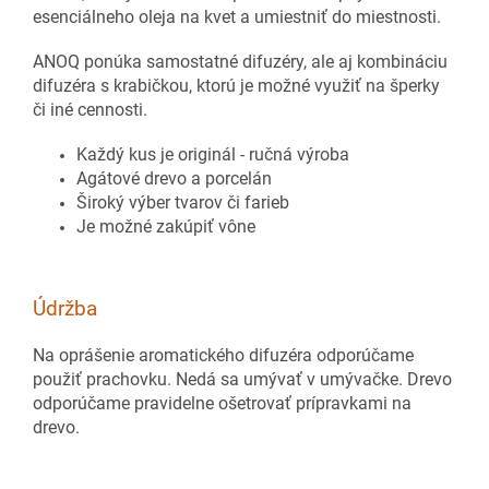
esenciálneho oleja na kvet a umiestniť do miestnosti.
ANOQ ponúka samostatné difuzéry, ale aj kombináciu
difuzéra s krabičkou, ktorú je možné využiť na šperky
či iné cennosti.
Každý kus je originál - ručná výroba
Agátové drevo a porcelán
Široký výber tvarov či farieb
Je možné zakúpiť vône
Údržba
Na oprášenie aromatického difuzéra odporúčame
použiť prachovku. Nedá sa umývať v umývačke. Drevo
odporúčame pravidelne ošetrovať prípravkami na
drevo.