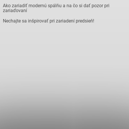
Ako zariadiť modernú spálňu a na čo si dať pozor pri
zariaďovaní
Nechajte sa inšpirovať pri zariadení predsieň!