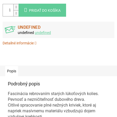
PRIDAŤ DO KOŠÍKA
UNDEFINED
undefined
undefined
Detailné informácie
Popis
Podrobný popis
Fascinácia rebrovaním starých lúkoťových kolies.
Pevnosť a nezničiteľnosť dubového dreva.
Citlivé spracovanie plné nežných kriviek, ktoré aj
napriek masívnemu materiálu vzbudzujú dojem
vzdušnej krehkosti.