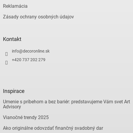
Reklamácia
Zásady ochrany osobných údajov
Kontakt
info
@
decoronline.sk
+420 737 202 279
Inspirace
Umenie s príbehom a bez bariér: predstavujeme Vám svet Art
Advisory
Vianočné trendy 2025
Ako originálne odovzdať finančný svadobný dar