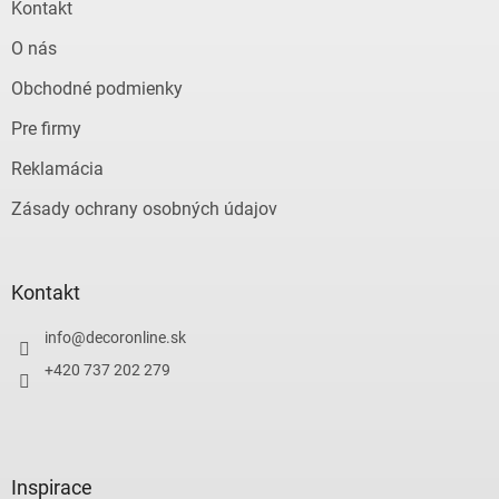
Kontakt
O nás
Obchodné podmienky
Pre firmy
Reklamácia
Zásady ochrany osobných údajov
Kontakt
info
@
decoronline.sk
+420 737 202 279
Inspirace