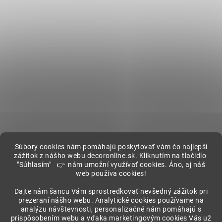
Súbory cookies nám pomáhajú poskytovať vám čo najlepší
zážitok z nášho webu decoronline.sk. Kliknutím na tlačidlo
"Súhlasím" 👉 nám umožní využívať cookies. Áno, aj náš
web používa cookies!
Showroom
Dajte nám šancu Vám sprostredkovať nevšedný zážitok pri
prezeraní nášho webu. Analytické cookies používame na
analýzu návštevnosti, personalizačné nám pomáhajú s
prispôsobením webu a vďaka marketingovým cookies Vás už