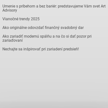
Umenie s príbehom a bez bariér: predstavujeme Vám svet Art
Advisory
Vianočné trendy 2025
Ako originálne odovzdať finančný svadobný dar
Ako zariadiť modernú spálňu a na čo si dať pozor pri
zariaďovaní
Nechajte sa inšpirovať pri zariadení predsieň!