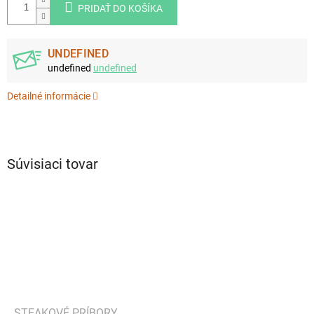
PRIDAŤ DO KOŠÍKA
UNDEFINED
undefined
undefined
Detailné informácie
Súvisiaci tovar
STEAKOVÉ PRÍBORY