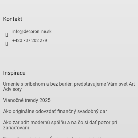
Kontakt
info
@
decoronline.sk
+420 737 202 279
Inspirace
Umenie s príbehom a bez bariér: predstavujeme Vám svet Art
Advisory
Vianočné trendy 2025
Ako originálne odovzdať finančný svadobný dar
Ako zariadiť modernú spálňu a na čo si dať pozor pri
zariaďovaní