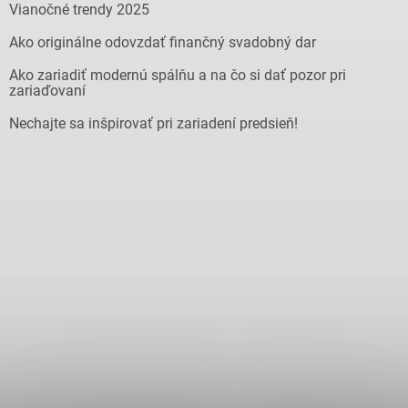
Vianočné trendy 2025
Ako originálne odovzdať finančný svadobný dar
Ako zariadiť modernú spálňu a na čo si dať pozor pri
zariaďovaní
Nechajte sa inšpirovať pri zariadení predsieň!