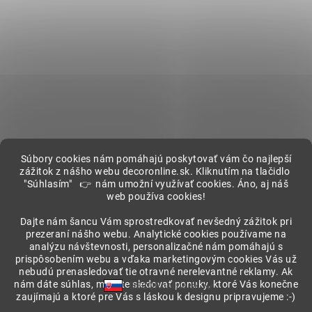
Súbory cookies nám pomáhajú poskytovať vám čo najlepší
zážitok z nášho webu decoronline.sk. Kliknutím na tlačidlo
"Súhlasím" 👉 nám umožní využívať cookies. Áno, aj náš
web používa cookies!
Showroom
Dajte nám šancu Vám sprostredkovať nevšedný zážitok pri
prezeraní nášho webu. Analytické cookies používame na
analýzu návštevnosti, personalizačné nám pomáhajú s
prispôsobením webu a vďaka marketingovým cookies Vás už
nebudú prenasledovať tie otravné nerelevantné reklamy. Ak
nám dáte súhlas, môžete sledovať ponuky, ktoré Vás konečne
DECORonline.sk
zaujímajú a ktoré pre Vás s láskou k designu pripravujeme :-)