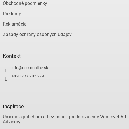
Obchodné podmienky
Pre firmy
Reklamácia
Zásady ochrany osobných údajov
Kontakt
info
@
decoronline.sk
+420 737 202 279
Inspirace
Umenie s príbehom a bez bariér: predstavujeme Vám svet Art
Advisory