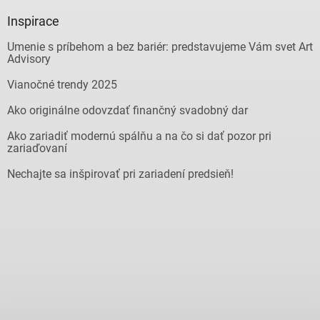
Inspirace
Umenie s príbehom a bez bariér: predstavujeme Vám svet Art
Advisory
Vianočné trendy 2025
Ako originálne odovzdať finančný svadobný dar
Ako zariadiť modernú spálňu a na čo si dať pozor pri
zariaďovaní
Nechajte sa inšpirovať pri zariadení predsieň!