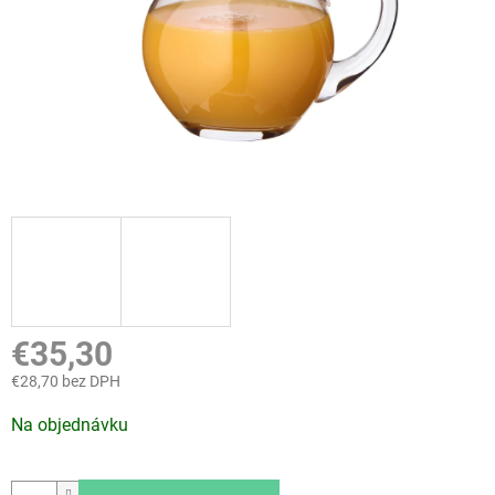
€35,30
€28,70 bez DPH
Jednotková
Na objednávku
cena: