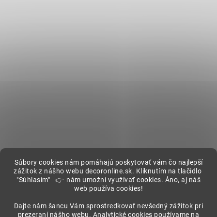
Súbory cookies nám pomáhajú poskytovať vám čo najlepší
zážitok z nášho webu decoronline.sk. Kliknutím na tlačidlo
"Súhlasím" 👉 nám umožní využívať cookies. Áno, aj náš
web používa cookies!
Showroom
Dajte nám šancu Vám sprostredkovať nevšedný zážitok pri
prezeraní nášho webu. Analytické cookies používame na