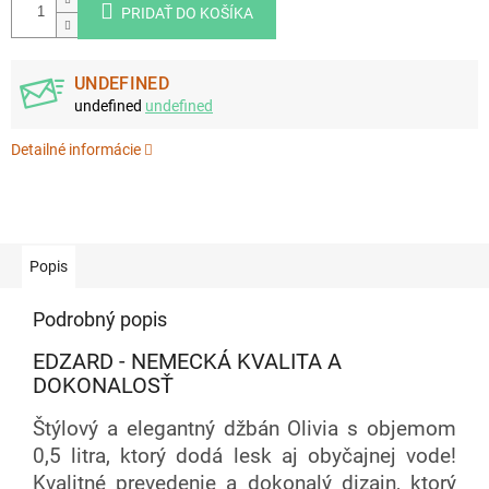
PRIDAŤ DO KOŠÍKA
UNDEFINED
undefined
undefined
Detailné informácie
Popis
Podrobný popis
EDZARD - NEMECKÁ KVALITA A
DOKONALOSŤ
Štýlový a elegantný džbán Olivia s objemom
0,5 litra, ktorý dodá lesk aj obyčajnej vode!
Kvalitné prevedenie a dokonalý dizajn, ktorý