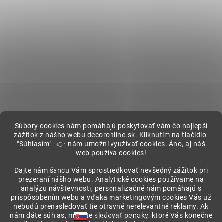
Súbory cookies nám pomáhajú poskytovať vám čo najlepší
zážitok z nášho webu decoronline.sk. Kliknutím na tlačidlo
"Súhlasím" 👉 nám umožní využívať cookies. Áno, aj náš
web používa cookies!
Showroom
Dajte nám šancu Vám sprostredkovať nevšedný zážitok pri
prezeraní nášho webu. Analytické cookies používame na
analýzu návštevnosti, personalizačné nám pomáhajú s
prispôsobením webu a vďaka marketingovým cookies Vás už
nebudú prenasledovať tie otravné nerelevantné reklamy. Ak
nám dáte súhlas, môžete sledovať ponuky, ktoré Vás konečne
DECORonline.sk