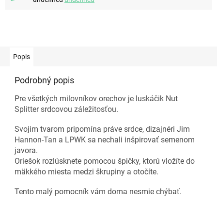
Popis
Podrobný popis
Pre všetkých milovníkov orechov je luskáčik Nut
Splitter srdcovou záležitosťou.
Svojim tvarom pripomína práve srdce, dizajnéri Jim
Hannon-Tan a LPWK sa nechali inšpirovať semenom
javora.
Oriešok rozlúsknete pomocou špičky, ktorú vložíte do
mäkkého miesta medzi škrupiny a otočíte.
Tento malý pomocník vám doma nesmie chýbať.