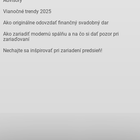
Advisory
Vianočné trendy 2025
Ako originálne odovzdať finančný svadobný dar
Ako zariadiť modernú spálňu a na čo si dať pozor pri
zariaďovaní
Nechajte sa inšpirovať pri zariadení predsieň!