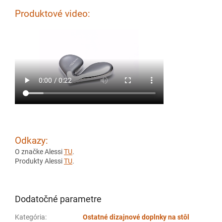
Produktové video:
Odkazy:
O značke Alessi
TU
.
Produkty Alessi
TU
.
Dodatočné parametre
Kategória
:
Ostatné dizajnové doplnky na stôl