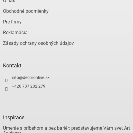
O nás
Obchodné podmienky
Pre firmy
Reklamácia
Zásady ochrany osobných údajov
Kontakt
info
@
decoronline.sk
+420 737 202 279
Inspirace
Umenie s príbehom a bez bariér: predstavujeme Vám svet Art