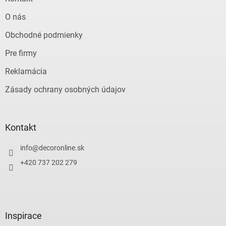
O nás
Obchodné podmienky
Pre firmy
Reklamácia
Zásady ochrany osobných údajov
Kontakt
info
@
decoronline.sk
+420 737 202 279
Inspirace