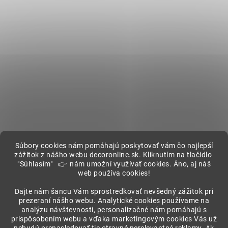
Súbory cookies nám pomáhajú poskytovať vám čo najlepší
zážitok z nášho webu decoronline.sk. Kliknutím na tlačidlo
"Súhlasím" 👉 nám umožní využívať cookies. Áno, aj náš
web používa cookies!
Showroom
Dajte nám šancu Vám sprostredkovať nevšedný zážitok pri
prezeraní nášho webu. Analytické cookies používame na
analýzu návštevnosti, personalizačné nám pomáhajú s
prispôsobením webu a vďaka marketingovým cookies Vás už