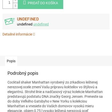
PRIDAŤ DO KOŠÍKA
UNDEFINED
undefined
undefined
Detailné informácie
Popis
Podrobný popis
Cocktail shaker Manhattan vyrobený zo zrkadlovo leštenej
nerezovej ocele zmení Vašu prípravu kokteilov vo štýlovú a
elegantnú. Strohé línie a nadčasový výraz kolekcie Manhattan
predstavujú podstatu DNA značky Georg Jensen. Preneste sa
do doby Veľkého Gatsbyho v New Yorku s kolekciou
Manhattan a vnesiete do Vašich domovov vysokú mieru
elegancie. objem 0,75 l vysoko leštená nerezová oceľ