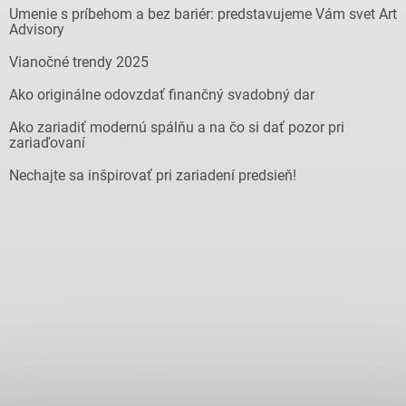
Umenie s príbehom a bez bariér: predstavujeme Vám svet Art
Advisory
Vianočné trendy 2025
Ako originálne odovzdať finančný svadobný dar
Ako zariadiť modernú spálňu a na čo si dať pozor pri
zariaďovaní
Nechajte sa inšpirovať pri zariadení predsieň!