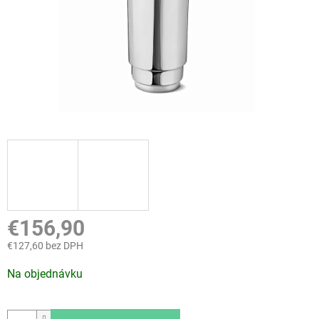
€156,90
€127,60 bez DPH
Jednotková
Na objednávku
cena: